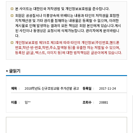
본 사이트는 대한민국 저작권법 및 개인정보보호법을 준수합니다.
회원은 공공질서나 미풍양속에 위배되는 내용과 타인의 저작권을 포함한
지적재산권 및 기타 권리를 침해하는 내용물은 등록할 수 없으며, 이러한
게시물로 인해 발생하는 결과의 모든 책임은 회원 본인에게 있습니다.게시
된 사진이나 동영상은 요청시에 삭제가능합니다. 관리자에게 문의바랍니
다.
개인정보보호법 제59조 제3호에 따라 타인의 개인정보(주민번호,핸드폰
번호,학년-반-번호,학번,주소,혈액형 등)를 유출한 자는 처벌될 수 있으며,
등록된 글(글, 텍스트, 이미지 등)에 대한 법적책임은 글쓴이에게 있습니다.
제목
2018학년도 신규초빙교원 추가선발 공고
등록일
2017-11-24
이름
임**
조회수
20881