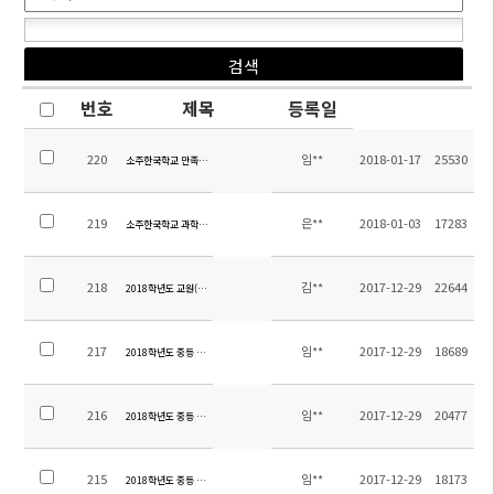
번호
제목
등록일
220
임**
2018-01-17
25530
소주한국학교 만족도조사 결과보고-2017학년도 2학기
219
은**
2018-01-03
17283
소주한국학교 과학실 구축 입찰공고
218
김**
2017-12-29
22644
2018학년도 교원(중국어) 채용 공고
217
임**
2017-12-29
18689
2018학년도 중등 중국어과 교재목록
216
임**
2017-12-29
20477
2018학년도 중등 영어과 교재목록
215
임**
2017-12-29
18173
2018학년도 중등 교과서목록