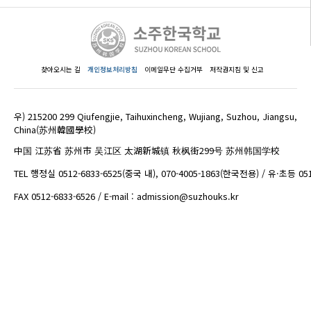
찾아오시는 길
개인정보처리방침
이메일무단 수집거부
저작권지침 및 신고
우) 215200 299 Qiufengjie, Taihuxincheng, Wujiang, Suzhou, Jiangsu,
China(苏州韓國學校)
中国 江苏省 苏州市 吴江区 太湖新城镇 秋枫街299号 苏州韩国学校
TEL 행정실 0512-6833-6525(중국 내), 070-4005-1863(한국전용) / 유·초등 05
FAX 0512-6833-6526 / E-mail : admission@suzhouks.kr