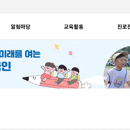
알림마당
교육활동
진로