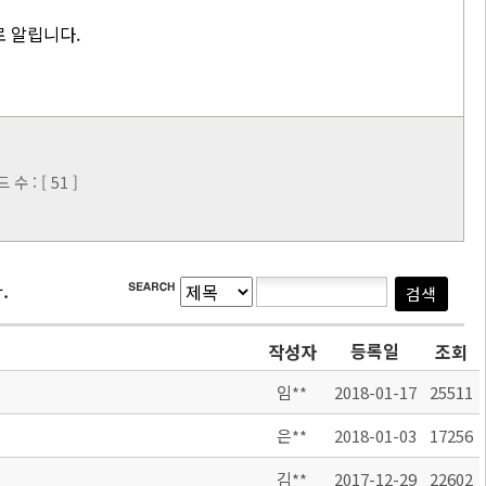
로 알립니다.
 : [ 51 ]
.
등록일
작성자
조회
임**
2018-01-17
25511
은**
2018-01-03
17256
김**
2017-12-29
22602