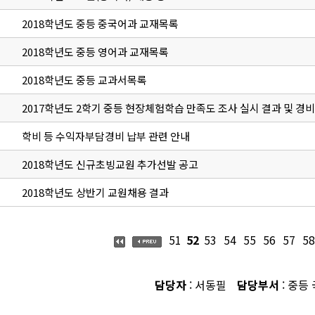
2018학년도 중등 중국어과 교재목록
2018학년도 중등 영어과 교재목록
2018학년도 중등 교과서목록
2017학년도 2학기 중등 현장체험학습 만족도 조사 실시 결과 및 경비
학비 등 수익자부담경비 납부 관련 안내
2018학년도 신규초빙교원 추가선발 공고
2018학년도 상반기 교원채용 결과
51
52
53
54
55
56
57
58
담당자
: 서동필
담당부서
: 중등