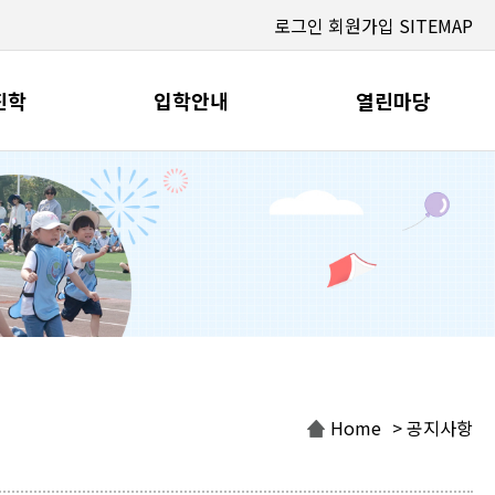
로그인
회원가입
SITEMAP
진학
입학안내
열린마당
Home
> 공지사항