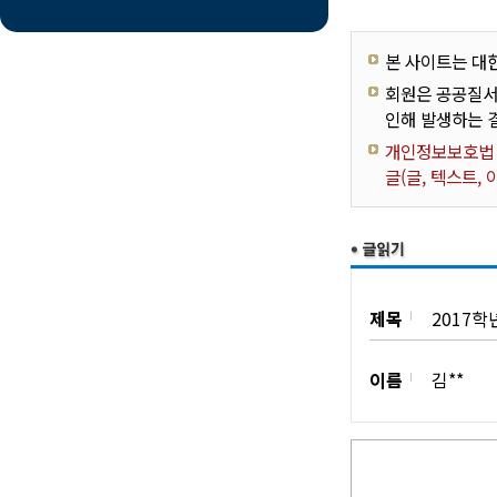
본 사이트는 대
회원은 공공질서
인해 발생하는 
개인정보보호법 제
글(글, 텍스트,
제목
2017학
이름
김**