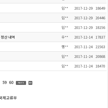
임**
2017-12-29
18649
임**
2017-12-29
20446
임**
2017-12-29
18156
 정산 내역
우**
2017-12-14
17837
행**
2017-11-24
21563
임**
2017-11-24
20868
임**
2017-11-24
18470
59
60
 국제교류부