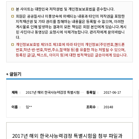
본 사이트는 대한민국 저작권법 및 개인정보보호법을 준수합니다.
회원은 공공질서나 미풍양속에 위배되는 내용과 타인의 저작권을 포함한
지적재산권 및 기타 권리를 침해하는 내용물은 등록할 수 없으며, 이러한
게시물로 인해 발생하는 결과의 모든 책임은 회원 본인에게 있습니다.게시
된 사진이나 동영상은 요청시에 삭제가능합니다. 관리자에게 문의바랍니
다.
개인정보보호법 제59조 제3호에 따라 타인의 개인정보(주민번호,핸드폰
번호,학년-반-번호,학번,주소,혈액형 등)를 유출한 자는 처벌될 수 있으며,
등록된 글(글, 텍스트, 이미지 등)에 대한 법적책임은 글쓴이에게 있습니다.
제목
2017년 해외 한국사능력검정 특별시험 실시 안내
등록일
2017-06-17
이름
임**
조회수
20148
2017년 해외 한국사능력검정 특별시험을 첨부 파일과