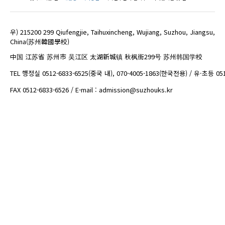
우) 215200 299 Qiufengjie, Taihuxincheng, Wujiang, Suzhou, Jiangsu,
China(苏州韓國學校)
中国 江苏省 苏州市 吴江区 太湖新城镇 秋枫街299号 苏州韩国学校
TEL 행정실 0512-6833-6525(중국 내), 070-4005-1863(한국전용) / 유·초등 05
FAX 0512-6833-6526 / E-mail : admission@suzhouks.kr