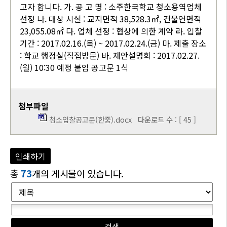
고자 합니다. 가. 공 고 명 : 소주한국학교 청소용역업체
선정 나. 대상 시설 : 교지면적 38,528.3㎡, 건물연면적
23,055.08㎡ 다. 업체 선정 : 협상에 의한 계약 라. 입찰
기간 : 2017.02.16.(목) ~ 2017.02.24.(금) 마. 제출 장소
: 학교 행정실(직접방문) 바. 제안설명회 : 2017.02.27.
(월) 10:30 예정 붙임 공고문 1식
첨부파일
청소입찰공고문(한중).docx
다운로드 수 : [ 45 ]
인쇄하기
총
73
개의 게시물이 있습니다.