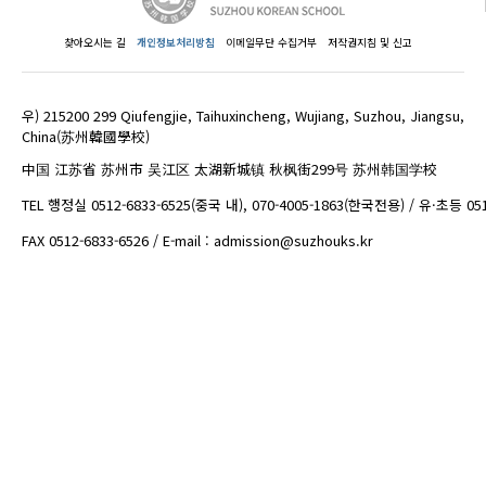
찾아오시는 길
개인정보처리방침
이메일무단 수집거부
저작권지침 및 신고
우) 215200 299 Qiufengjie, Taihuxincheng, Wujiang, Suzhou, Jiangsu,
China(苏州韓國學校)
中国 江苏省 苏州市 吴江区 太湖新城镇 秋枫街299号 苏州韩国学校
TEL 행정실 0512-6833-6525(중국 내), 070-4005-1863(한국전용) / 유·초등 05
FAX 0512-6833-6526 / E-mail : admission@suzhouks.kr