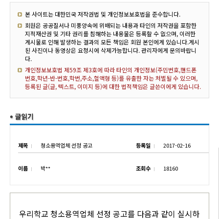
본 사이트는 대한민국 저작권법 및 개인정보보호법을 준수합니다.
회원은 공공질서나 미풍양속에 위배되는 내용과 타인의 저작권을 포함한
지적재산권 및 기타 권리를 침해하는 내용물은 등록할 수 없으며, 이러한
게시물로 인해 발생하는 결과의 모든 책임은 회원 본인에게 있습니다.게시
된 사진이나 동영상은 요청시에 삭제가능합니다. 관리자에게 문의바랍니
다.
개인정보보호법 제59조 제3호에 따라 타인의 개인정보(주민번호,핸드폰
번호,학년-반-번호,학번,주소,혈액형 등)를 유출한 자는 처벌될 수 있으며,
등록된 글(글, 텍스트, 이미지 등)에 대한 법적책임은 글쓴이에게 있습니다.
제목
청소용역업체 선정 공고
등록일
2017-02-16
이름
박**
조회수
18160
우리학교 청소용역업체 선정 공고를 다음과 같이 실시하