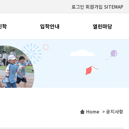
로그인
회원가입
SITEMAP
진학
입학안내
열린마당
Home
> 공지사항