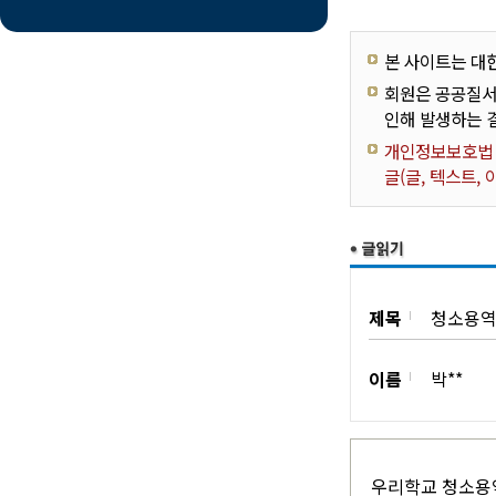
본 사이트는 대
회원은 공공질서
인해 발생하는 
개인정보보호법 제
글(글, 텍스트,
제목
청소용역
이름
박**
우리학교 청소용역