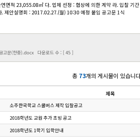
물연면적 23,055.08㎡ 다. 업체 선정 : 협상에 의한 계약 라. 입찰 기간 : 20
 제안설명회 : 2017.02.27.(월) 10:30 예정 붙임 공고문 1식
고문(한중).docx
다운로드 수 : [ 45 ]
총
73
개의 게시물이 있습니다
제목
소주한국학교 스쿨버스 제작 입찰공고
2018학년도 교원 추가 초빙 공고
2018학년도 1학기 입학안내