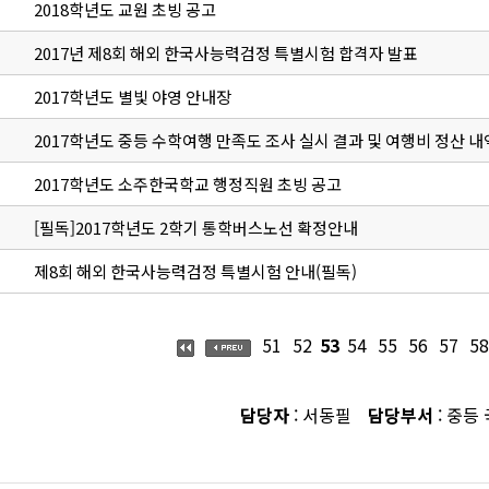
2018학년도 교원 초빙 공고
2017년 제8회 해외 한국사능력검정 특별시험 합격자 발표
2017학년도 별빛 야영 안내장
2017학년도 중등 수학여행 만족도 조사 실시 결과 및 여행비 정산 내
2017학년도 소주한국학교 행정직원 초빙 공고
[필독]2017학년도 2학기 통학버스노선 확정안내
제8회 해외 한국사능력검정 특별시험 안내(필독)
51
52
53
54
55
56
57
58
담당자
: 서동필
담당부서
: 중등