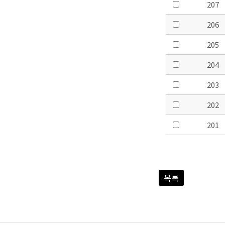
207
206
205
204
203
202
201
목록