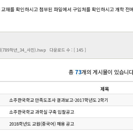
 교재를 확인하시고 첨부된 파일에서 구입처를 확인하시고 개학 전에
(789학년_34_사진).hwp
다운로드 수 : [ 145 ]
총
73
개의 게시물이 있습니다
제목
소주한국학교 만족도조사 결과보고-2017학년도 2학기
소주한국학교 과학실 구축 입찰공고
2018학년도 교원(중국어) 채용 공고