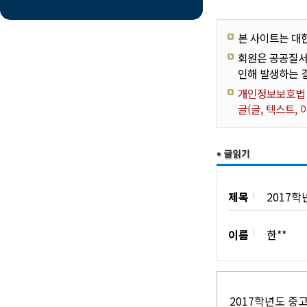
본 사이트는 대
회원은 공공질서
인해 발생하는 
개인정보보호법 제
글(글, 텍스트,
제목
2017학
이름
한**
2017학년도 중