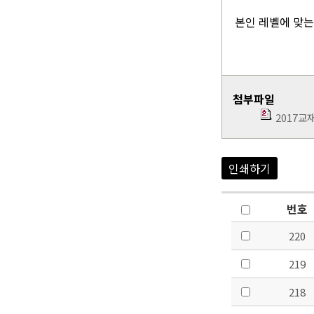
본인 레벨에 맞는
첨부파일
2017교재
인쇄하기
번호
220
219
218