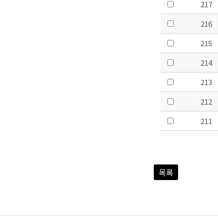
217
216
215
214
213
212
211
목록