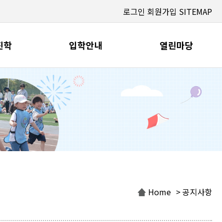
로그인
회원가입
SITEMAP
진학
입학안내
열린마당
Home
> 공지사항