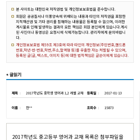
본 사이트는 대한민국 저작권법 및 개인정보보호법을 준수합니다.
회원은 공공질서나 미풍양속에 위배되는 내용과 타인의 저작권을 포함한
지적재산권 및 기타 권리를 침해하는 내용물은 등록할 수 없으며, 이러한
게시물로 인해 발생하는 결과의 모든 책임은 회원 본인에게 있습니다.게시
된 사진이나 동영상은 요청시에 삭제가능합니다. 관리자에게 문의바랍니
다.
개인정보보호법 제59조 제3호에 따라 타인의 개인정보(주민번호,핸드폰
번호,학년-반-번호,학번,주소,혈액형 등)를 유출한 자는 처벌될 수 있으며,
등록된 글(글, 텍스트, 이미지 등)에 대한 법적책임은 글쓴이에게 있습니다.
제목
2017학년도 중학생 영어과 1,2 레벨 교재 안내
등록일
2017-01-13
이름
한**
조회수
15873
2017학년도 중고등부 영어과 교재 목록은 첨부파일을