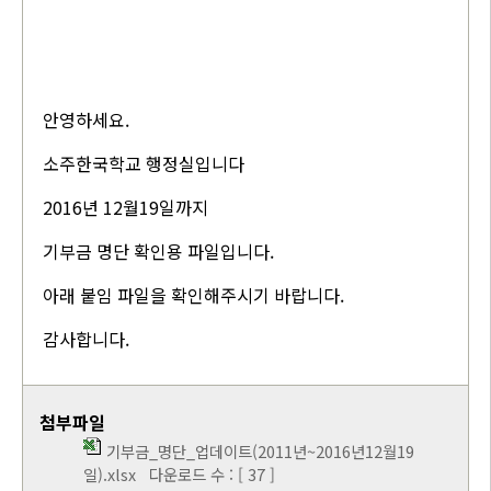
안영하세요.
소주한국학교 행정실입니다
2016년 12월19일까지
기부금 명단 확인용 파일입니다.
아래 붙임 파일을 확인해주시기 바랍니다.
감사합니다.
첨부파일
기부금_명단_업데이트(2011년~2016년12월19
일).xlsx
다운로드 수 : [ 37 ]