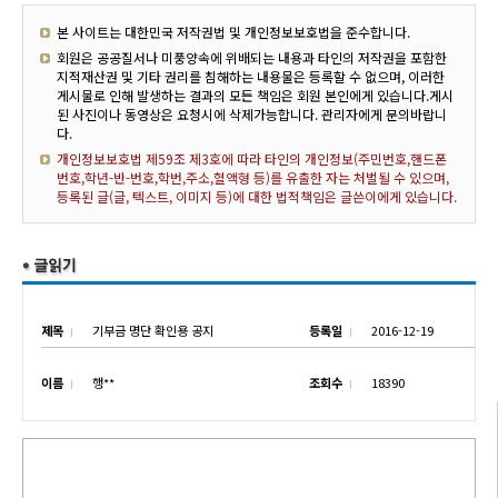
본 사이트는 대한민국 저작권법 및 개인정보보호법을 준수합니다.
회원은 공공질서나 미풍양속에 위배되는 내용과 타인의 저작권을 포함한
지적재산권 및 기타 권리를 침해하는 내용물은 등록할 수 없으며, 이러한
게시물로 인해 발생하는 결과의 모든 책임은 회원 본인에게 있습니다.게시
된 사진이나 동영상은 요청시에 삭제가능합니다. 관리자에게 문의바랍니
다.
개인정보보호법 제59조 제3호에 따라 타인의 개인정보(주민번호,핸드폰
번호,학년-반-번호,학번,주소,혈액형 등)를 유출한 자는 처벌될 수 있으며,
등록된 글(글, 텍스트, 이미지 등)에 대한 법적책임은 글쓴이에게 있습니다.
제목
기부금 명단 확인용 공지
등록일
2016-12-19
이름
행**
조회수
18390