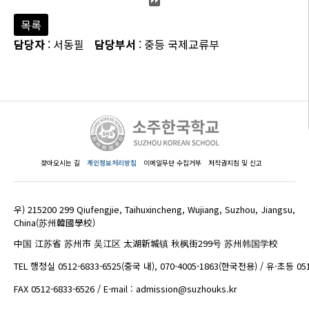
목록
담당자
: 서동필
담당부서
: 중등 국제교류부
찾아오시는 길
개인정보처리방침
이메일무단 수집거부
저작권지침 및 신고
우) 215200 299 Qiufengjie, Taihuxincheng, Wujiang, Suzhou, Jiangsu,
China(苏州韓國學校)
中国 江苏省 苏州市 吴江区 太湖新城镇 秋枫街299号 苏州韩国学校
TEL 행정실 0512-6833-6525(중국 내), 070-4005-1863(한국전용) / 유·초등 05
FAX 0512-6833-6526 / E-mail : admission@suzhouks.kr