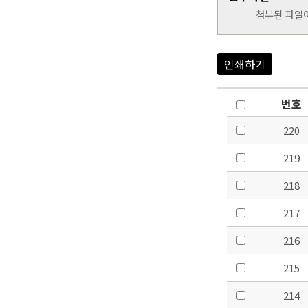
첨부된 파일
인쇄하기
번호
220
219
218
217
216
215
214