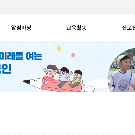
알림마당
교육활동
진로