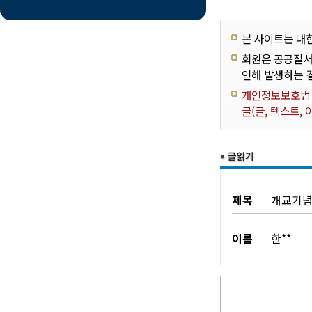
본 사이트는 대
회원은 공공질서
인해 발생하는 
개인정보보호법 제
글(글, 텍스트,
제목
개교기념
이름
한**