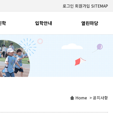
로그인
회원가입
SITEMAP
진학
입학안내
열린마당
Home
> 공지사항