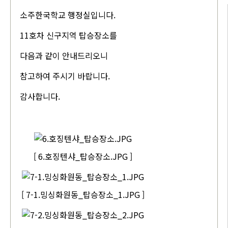
소주한국학교 행정실입니다.
11호차 신구지역 탑승장소를
다음과 같이 안내드리오니
참고하여 주시기 바랍니다.
감사합니다.
[ 6.호징텐샤_탑승장소.JPG ]
[ 7-1.밍싱화원동_탑승장소_1.JPG ]