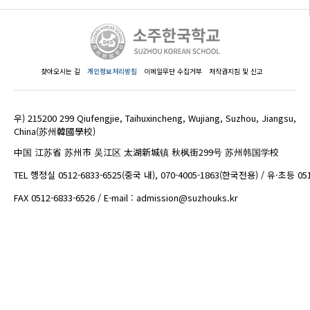
찾아오시는 길
개인정보처리방침
이메일무단 수집거부
저작권지침 및 신고
우) 215200 299 Qiufengjie, Taihuxincheng, Wujiang, Suzhou, Jiangsu,
China(苏州韓國學校)
中国 江苏省 苏州市 吴江区 太湖新城镇 秋枫街299号 苏州韩国学校
TEL 행정실 0512-6833-6525(중국 내), 070-4005-1863(한국전용) / 유·초등 05
FAX 0512-6833-6526 / E-mail : admission@suzhouks.kr