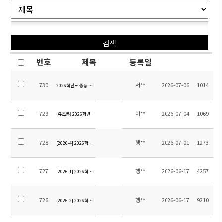
번호
제목
등록일
730
서**
2026-07-06
1014
2026학년도 중등 영어 교재 안내
729
이**
2026-07-04
1069
(유초등) 2026학년도 여름방학계획(학년별)
728
행**
2026-07-01
1273
[2026-4] 2026학년도 12학년 졸업여행 위탁용역 업체 선정을 위한 입찰 재공고
727
행**
2026-06-17
4257
[2026-1] 2026학년도 9학년 졸업여행 위탁용역 업체 선정을 위한 입찰 공고
726
행**
2026-06-17
9210
[2026-2] 2026학년도 12학년 졸업여행 위탁용역 업체 선정을 위한 입찰 공고