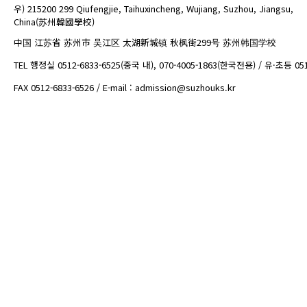
우) 215200 299 Qiufengjie, Taihuxincheng, Wujiang, Suzhou, Jiangsu,
China(苏州韓國學校)
中国 江苏省 苏州市 吴江区 太湖新城镇 秋枫街299号 苏州韩国学校
TEL 행정실 0512-6833-6525(중국 내), 070-4005-1863(한국전용) / 유·초등 05
FAX 0512-6833-6526 / E-mail : admission@suzhouks.kr