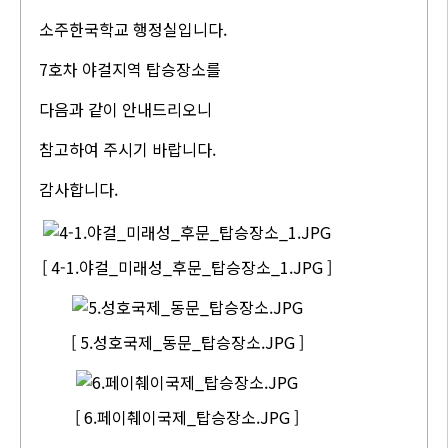
소주한국학교 행정실입니다.
7호차 야걸지역 탑승장소를
다음과 같이 안내드리오니
참고하여 주시기 바랍니다.
감사합니다.
[ 4-1.야걸_미래성_후문_탑승장소_1.JPG ]
[ 5.성호국제_동문_탑승장소.JPG ]
[ 6.페이췌이국제_탑승장소.JPG ]