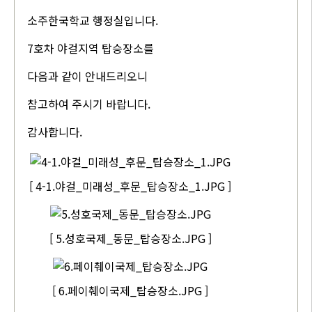
소주한국학교 행정실입니다.
7호차 야걸지역 탑승장소를
다음과 같이 안내드리오니
참고하여 주시기 바랍니다.
감사합니다.
[ 4-1.야걸_미래성_후문_탑승장소_1.JPG ]
[ 5.성호국제_동문_탑승장소.JPG ]
[ 6.페이췌이국제_탑승장소.JPG ]