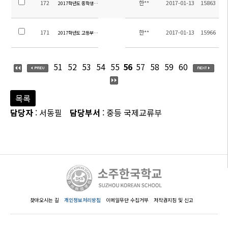
172
한**
2017-01-13
15863
2017학년도 중학생 영어과 1,2 레벨 교재 안내
171
한**
2017-01-13
15966
2017학년도 고등부 11,12학년 영어과 교재 안내
51
52
53
54
55
56
57
58
59
60
목록
담당자
: 서동필
담당부서
: 중등 국제교류부
찾아오시는 길
개인정보처리방침
이메일무단 수집거부
저작권지침 및 신고