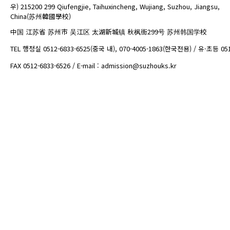
우) 215200 299 Qiufengjie, Taihuxincheng, Wujiang, Suzhou, Jiangsu,
China(苏州韓國學校)
中国 江苏省 苏州市 吴江区 太湖新城镇 秋枫街299号 苏州韩国学校
TEL 행정실 0512-6833-6525(중국 내), 070-4005-1863(한국전용) / 유·초등 05
FAX 0512-6833-6526 / E-mail : admission@suzhouks.kr