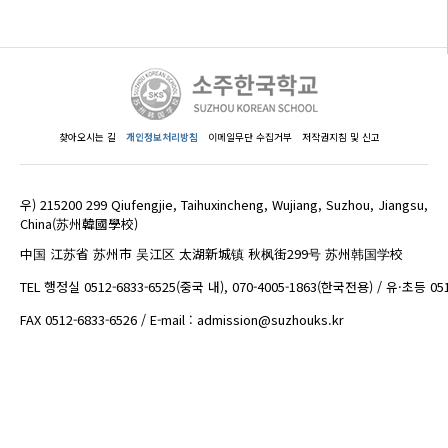
찾아오시는 길
개인정보처리방침
이메일무단 수집거부
저작권지침 및 신고
우) 215200 299 Qiufengjie, Taihuxincheng, Wujiang, Suzhou, Jiangsu,
China(苏州韓國學校)
中国 江苏省 苏州市 吴江区 太湖新城镇 秋枫街299号 苏州韩国学校
TEL 행정실 0512-6833-6525(중국 내), 070-4005-1863(한국전용) / 유·초등 05
FAX 0512-6833-6526 / E-mail : admission@suzhouks.kr