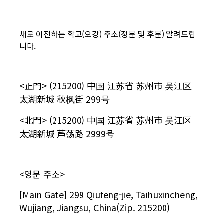
새로 이전하는 학교(오강) 주소(정문 및 후문) 알려드립
니다.
<正門> (215200) 中国 江苏省 苏州市
吴江区
太湖新城 秋枫街 299号
<北門> (215200) 中国 江苏省 苏州市 吴江区
太湖新城 芦荡路 2999号
<영문 주소>
[Main Gate] 299 Qiufeng-jie, Taihuxincheng,
Wujiang, Jiangsu, China(Zip. 215200)