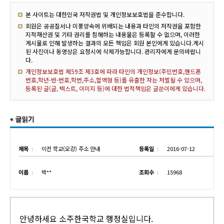
본 사이트는 대한민국 저작권법 및 개인정보보호법을 준수합니다.
회원은 공공질서나 미풍양속에 위배되는 내용과 타인의 저작권을 포함한
지적재산권 및 기타 권리를 침해하는 내용물은 등록할 수 없으며, 이러한
게시물로 인해 발생하는 결과의 모든 책임은 회원 본인에게 있습니다.게시
된 사진이나 동영상은 요청시에 삭제가능합니다. 관리자에게 문의바랍니
다.
개인정보보호법 제59조 제3호에 따라 타인의 개인정보(주민번호,핸드폰
번호,학년-반-번호,학번,주소,혈액형 등)를 유출한 자는 처벌될 수 있으며,
등록된 글(글, 텍스트, 이미지 등)에 대한 법적책임은 글쓴이에게 있습니다.
제목
이전 학교(오강) 주소 안내
등록일
2016-07-12
이름
박**
조회수
15968
안녕하세요 소주한국학교 행정실입니다.