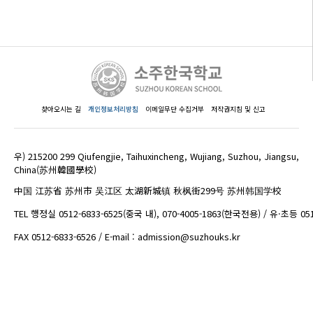
찾아오시는 길
개인정보처리방침
이메일무단 수집거부
저작권지침 및 신고
우) 215200 299 Qiufengjie, Taihuxincheng, Wujiang, Suzhou, Jiangsu,
China(苏州韓國學校)
中国 江苏省 苏州市 吴江区 太湖新城镇 秋枫街299号 苏州韩国学校
TEL 행정실 0512-6833-6525(중국 내), 070-4005-1863(한국전용) / 유·초등 05
FAX 0512-6833-6526 / E-mail : admission@suzhouks.kr