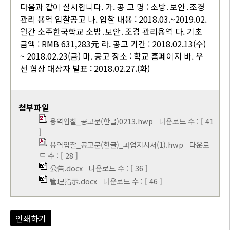
다음과 같이 실시합니다. 가. 공 고 명 : 소방․보안․조경
관리 용역 입찰공고 나. 입찰 내용 : 2018.03.~2019.02.
월간 소주한국학교 소방․보안․조경 관리용역 다. 기초
금액 : RMB 631,283元 라. 공고 기간 : 2018.02.13(수)
~ 2018.02.23(금) 마. 공고 장소 : 학교 홈페이지 바. 우
선 협상 대상자 발표 : 2018.02.27.(화)
첨부파일
용역입찰_공고문(한글)0213.hwp
다운로드 수 : [ 41
]
용역입찰_공고문(한글)_과업지시서(1).hwp
다운로
드 수 : [ 28 ]
公告.docx
다운로드 수 : [ 36 ]
管理指示.docx
다운로드 수 : [ 46 ]
인쇄하기