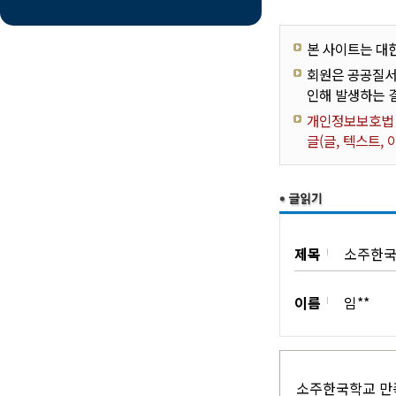
본 사이트는 대
회원은 공공질서
인해 발생하는 
개인정보보호법 제
글(글, 텍스트,
제목
소주한국
이름
임**
소주한국학교 만족