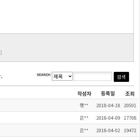
]
.
등록일
작성자
조회
행**
2018-04-18
20501
은**
2018-04-09
17708
은**
2018-04-02
19472