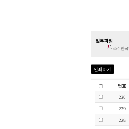
첨부파일
소주한국학
인쇄하기
번호
230
229
228