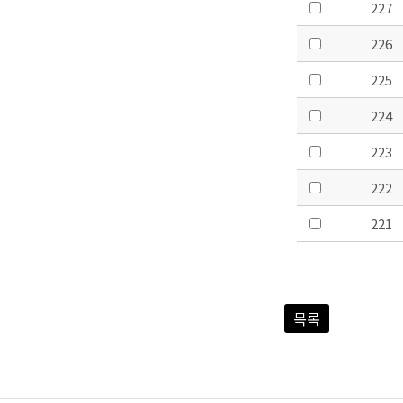
227
226
225
224
223
222
221
목록