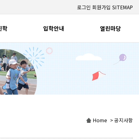
로그인
회원가입
SITEMAP
진학
입학안내
열린마당
Home
> 공지사항