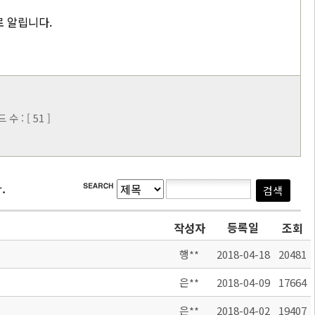
로 알립니다.
 : [ 51 ]
.
등록일
작성자
조회
행**
2018-04-18
20481
은**
2018-04-09
17664
은**
2018-04-02
19407