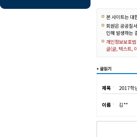
본 사이트는 대
회원은 공공질서
인해 발생하는 
개인정보보호법 제
글(글, 텍스트,
제목
2017학
이름
김**