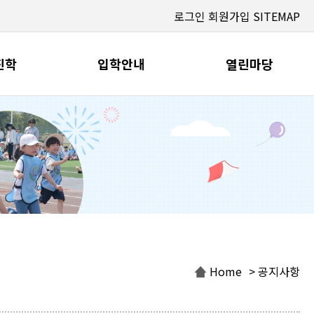
로그인
회원가입
SITEMAP
진학
입학안내
열린마당
Home
> 공지사항