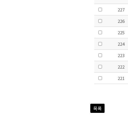
227
226
225
224
223
222
221
목록