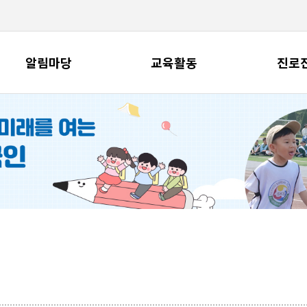
알림마당
교육활동
진로