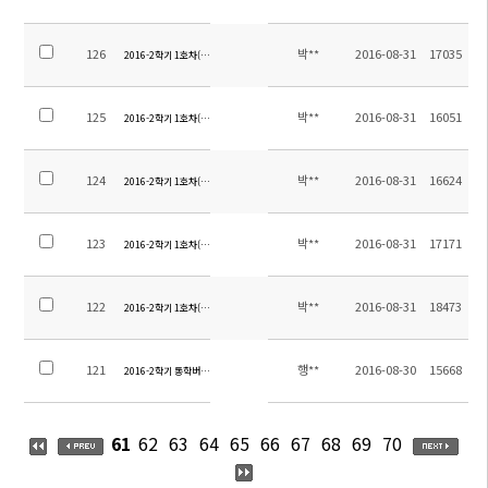
126
박**
2016-08-31
17035
2016-2학기 1호차(후동지역) 탑승장소 안내-4
125
박**
2016-08-31
16051
2016-2학기 1호차(후동지역) 탑승장소 안내-3
124
박**
2016-08-31
16624
2016-2학기 1호차(후동지역) 탑승장소 안내-2
123
박**
2016-08-31
17171
2016-2학기 1호차(후동지역) 탑승장소 안내-1
122
박**
2016-08-31
18473
2016-2학기 1호차(야걸지역) 탑승장소 안내
121
행**
2016-08-30
15668
2016-2학기 통학버스노선 최종공지
61
62
63
64
65
66
67
68
69
70