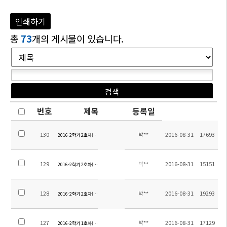
인쇄하기
총
73
개의 게시물이 있습니다.
번호
제목
등록일
130
박**
2016-08-31
17693
2016-2학기 2호차(후시지역) 탑승장소 안내-2
129
박**
2016-08-31
15151
2016-2학기 2호차(후시지역) 탑승장소 안내-1
128
박**
2016-08-31
19293
2016-2학기 2호차(후판,천역) 탑승장소 안내
127
박**
2016-08-31
17129
2016-2학기 1호차(후동지역) 탑승장소 안내-5