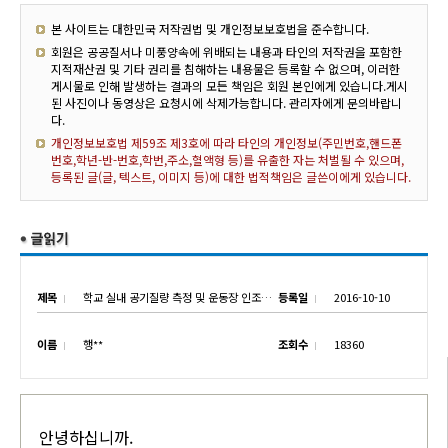
본 사이트는 대한민국 저작권법 및 개인정보보호법을 준수합니다.
회원은 공공질서나 미풍양속에 위배되는 내용과 타인의 저작권을 포함한
지적재산권 및 기타 권리를 침해하는 내용물은 등록할 수 없으며, 이러한
게시물로 인해 발생하는 결과의 모든 책임은 회원 본인에게 있습니다.게시
된 사진이나 동영상은 요청시에 삭제가능합니다. 관리자에게 문의바랍니
다.
개인정보보호법 제59조 제3호에 따라 타인의 개인정보(주민번호,핸드폰
번호,학년-반-번호,학번,주소,혈액형 등)를 유출한 자는 처벌될 수 있으며,
등록된 글(글, 텍스트, 이미지 등)에 대한 법적책임은 글쓴이에게 있습니다.
제목
학교 실내 공기질량 측정 및 운동장 인조잔디 결과보고서 공지
등록일
2016-10-10
이름
행**
조회수
18360
안녕하십니까.