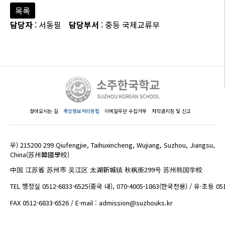
목록
담당자
: 서동필
담당부서
: 중등 국제교류부
찾아오시는 길
개인정보처리방침
이메일무단 수집거부
저작권지침 및 신고
우) 215200 299 Qiufengjie, Taihuxincheng, Wujiang, Suzhou, Jiangsu,
China(苏州韓國學校)
中国 江苏省 苏州市 吴江区 太湖新城镇 秋枫街299号 苏州韩国学校
TEL 행정실 0512-6833-6525(중국 내), 070-4005-1863(한국전용) / 유·초등 05
FAX 0512-6833-6526 / E-mail : admission@suzhouks.kr