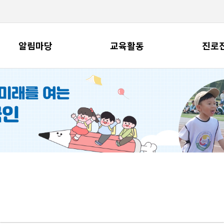
알림마당
교육활동
진로