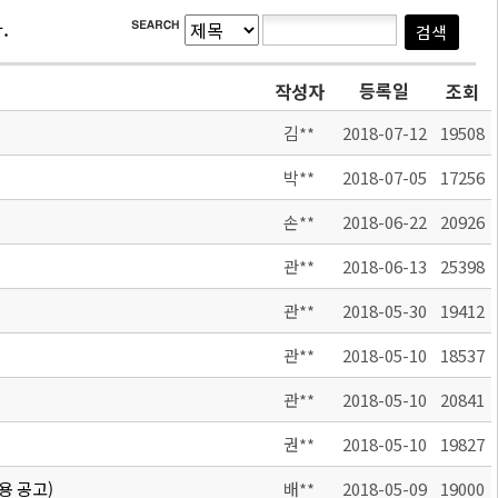
.
등록일
작성자
조회
김**
2018-07-12
19508
박**
2018-07-05
17256
손**
2018-06-22
20926
관**
2018-06-13
25398
관**
2018-05-30
19412
관**
2018-05-10
18537
관**
2018-05-10
20841
권**
2018-05-10
19827
채용 공고)
배**
2018-05-09
19000