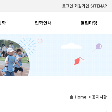
로그인
회원가입
SITEMAP
진학
입학안내
열린마당
Home
> 공지사항