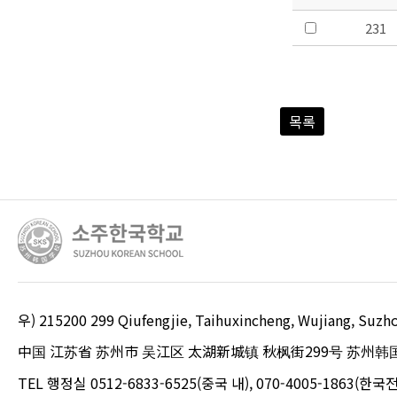
231
목록
우) 215200 299 Qiufengjie, Taihuxincheng, Wujiang, S
中国 江苏省 苏州市 吴江区 太湖新城镇 秋枫街299号 苏州韩
TEL 행정실 0512-6833-6525(중국 내), 070-4005-1863(한국전