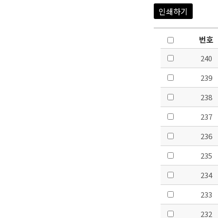
인쇄하기
번호
240
239
238
237
236
235
234
233
232