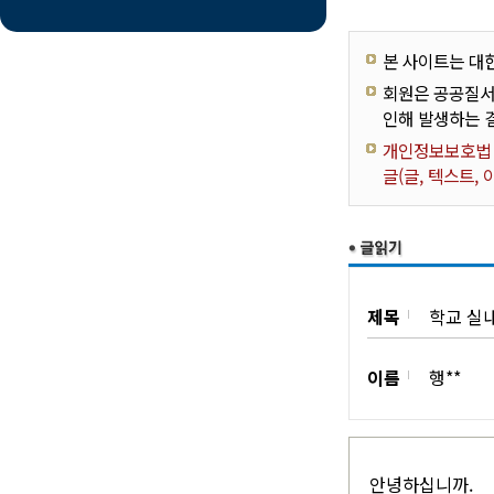
본 사이트는 대
회원은 공공질서
인해 발생하는 
개인정보보호법 제
글(글, 텍스트,
제목
학교 실
이름
행**
안녕하십니까.