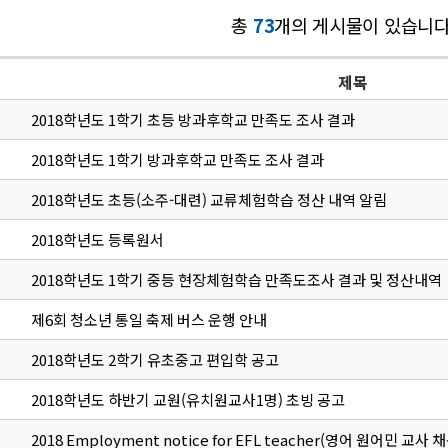
총
73
개의 게시물이 있습니다
제목
2018학년도 1학기 초등 방과후학교 만족도 조사 결과
2018학년도 1학기 방과후학교 만족도 조사 결과
2018학년도 초등(소주-대련) 교류체험학습 정산 내역 알림
2018학년도 등록원서
2018학년도 1학기 중등 현장체험학습 만족도조사 결과 및 정산내역
제6회 청소년 통일 축제 버스 운행 안내
2018학년도 2학기 유초중고 편입학 공고
2018학년도 하반기 교원(유치원교사1명) 초빙 공고
2018 Employment notice for EFL teacher(영어 원어민 교사 