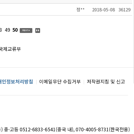
정**
2018-05-08
36129
8
49
50
 국제교류부
개인정보처리방침
이메일무단 수집거부
저작권지침 및 신고
용) 중·고등 0512-6833-6541(중국 내), 070-4005-8731(한국전용)