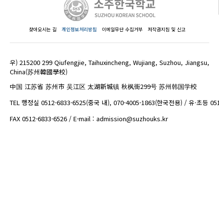
찾아오시는 길
개인정보처리방침
이메일무단 수집거부
저작권지침 및 신고
우) 215200 299 Qiufengjie, Taihuxincheng, Wujiang, Suzhou, Jiangsu,
China(苏州韓國學校)
中国 江苏省 苏州市 吴江区 太湖新城镇 秋枫街299号 苏州韩国学校
TEL 행정실 0512-6833-6525(중국 내), 070-4005-1863(한국전용) / 유·초등 05
FAX 0512-6833-6526 / E-mail : admission@suzhouks.kr