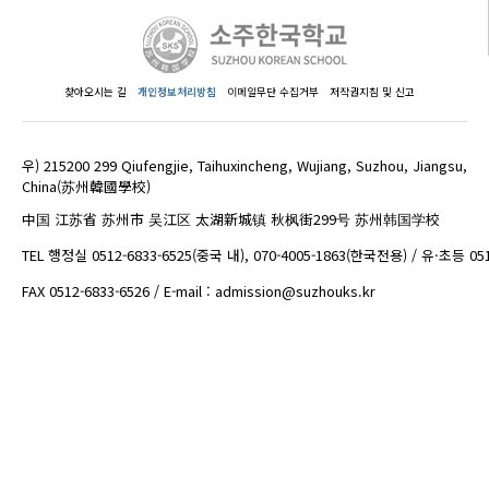
찾아오시는 길
개인정보처리방침
이메일무단 수집거부
저작권지침 및 신고
우) 215200 299 Qiufengjie, Taihuxincheng, Wujiang, Suzhou, Jiangsu,
China(苏州韓國學校)
中国 江苏省 苏州市 吴江区 太湖新城镇 秋枫街299号 苏州韩国学校
TEL 행정실 0512-6833-6525(중국 내), 070-4005-1863(한국전용) / 유·초등 05
FAX 0512-6833-6526 / E-mail : admission@suzhouks.kr