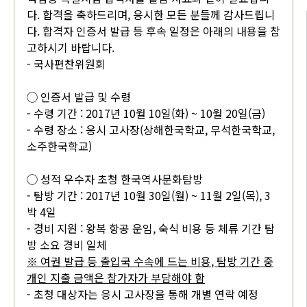
다. 합격을 축하드리며, 응시한 모든 분들께 감사드립니
다. 합격자 인증서 발급 등 후속 일정은 아래의 내용을 참
고하시기 바랍니다.
- 국사편찬위원회
◯ 인증서 발급 및 수령
- 수령 기간 : 2017년 10월 10일(화) ~ 10월 20일(금)
- 수령 장소 : 응시 고사장(상해한국학교, 무석한국학교,
소주한국학교)
◯ 성적 우수자 초청 한국역사문화탐방
- 탐방 기간 : 2017년 10월 30일(월) ~ 11월 2일(목), 3
박 4일
- 경비 지원 : 왕복 항공 운임, 숙식 비용 등 체류 기간 탐
방 소요 경비 일체
※
여권 발급 등 출입국 수속에 드는 비용
,
탐방 기간 중
개인 지출 금액은 참가자가 부담해야 함
- 초청 대상자는 응시 고사장을 통해 개별 연락 예정