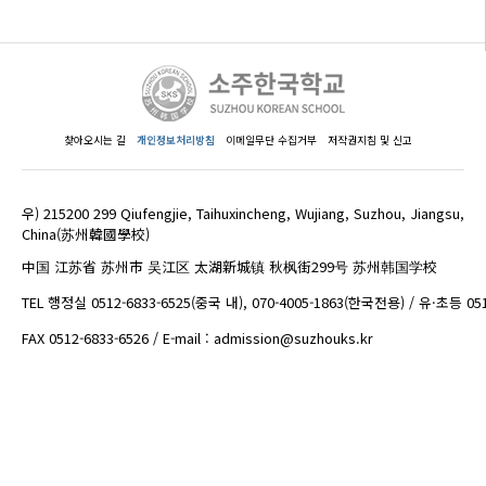
찾아오시는 길
개인정보처리방침
이메일무단 수집거부
저작권지침 및 신고
우) 215200 299 Qiufengjie, Taihuxincheng, Wujiang, Suzhou, Jiangsu,
China(苏州韓國學校)
中国 江苏省 苏州市 吴江区 太湖新城镇 秋枫街299号 苏州韩国学校
TEL 행정실 0512-6833-6525(중국 내), 070-4005-1863(한국전용) / 유·초등 05
FAX 0512-6833-6526 / E-mail : admission@suzhouks.kr