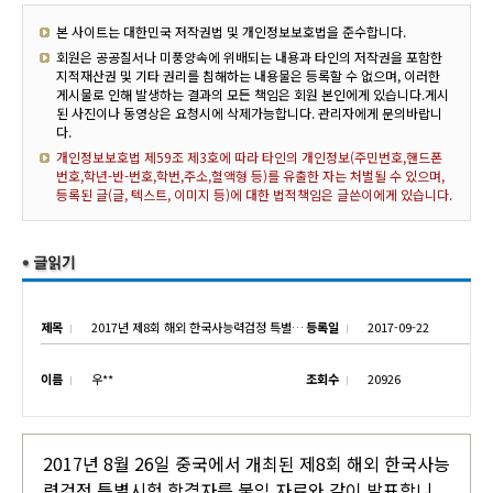
본 사이트는 대한민국 저작권법 및 개인정보보호법을 준수합니다.
회원은 공공질서나 미풍양속에 위배되는 내용과 타인의 저작권을 포함한
지적재산권 및 기타 권리를 침해하는 내용물은 등록할 수 없으며, 이러한
게시물로 인해 발생하는 결과의 모든 책임은 회원 본인에게 있습니다.게시
된 사진이나 동영상은 요청시에 삭제가능합니다. 관리자에게 문의바랍니
다.
개인정보보호법 제59조 제3호에 따라 타인의 개인정보(주민번호,핸드폰
번호,학년-반-번호,학번,주소,혈액형 등)를 유출한 자는 처벌될 수 있으며,
등록된 글(글, 텍스트, 이미지 등)에 대한 법적책임은 글쓴이에게 있습니다.
제목
2017년 제8회 해외 한국사능력검정 특별시험 합격자 발표
등록일
2017-09-22
이름
우**
조회수
20926
2017년 8월 26일 중국에서 개최된 제8회 해외 한국사능
력검정 특별시험 합격자를 붙임 자료와 같이 발표합니