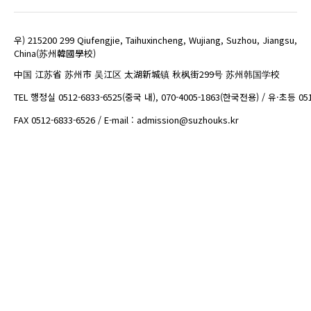
우) 215200 299 Qiufengjie, Taihuxincheng, Wujiang, Suzhou, Jiangsu,
China(苏州韓國學校)
中国 江苏省 苏州市 吴江区 太湖新城镇 秋枫街299号 苏州韩国学校
TEL 행정실 0512-6833-6525(중국 내), 070-4005-1863(한국전용) / 유·초등 05
FAX 0512-6833-6526 / E-mail : admission@suzhouks.kr