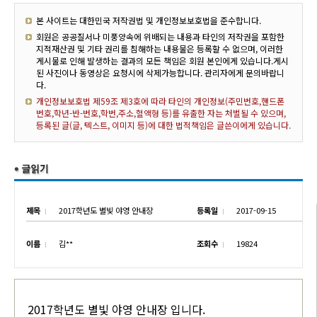
본 사이트는 대한민국 저작권법 및 개인정보보호법을 준수합니다.
회원은 공공질서나 미풍양속에 위배되는 내용과 타인의 저작권을 포함한
지적재산권 및 기타 권리를 침해하는 내용물은 등록할 수 없으며, 이러한
게시물로 인해 발생하는 결과의 모든 책임은 회원 본인에게 있습니다.게시
된 사진이나 동영상은 요청시에 삭제가능합니다. 관리자에게 문의바랍니
다.
개인정보보호법 제59조 제3호에 따라 타인의 개인정보(주민번호,핸드폰
번호,학년-반-번호,학번,주소,혈액형 등)를 유출한 자는 처벌될 수 있으며,
등록된 글(글, 텍스트, 이미지 등)에 대한 법적책임은 글쓴이에게 있습니다.
제목
2017학년도 별빛 야영 안내장
등록일
2017-09-15
이름
김**
조회수
19824
2017학년도 별빛 야영 안내장 입니다.