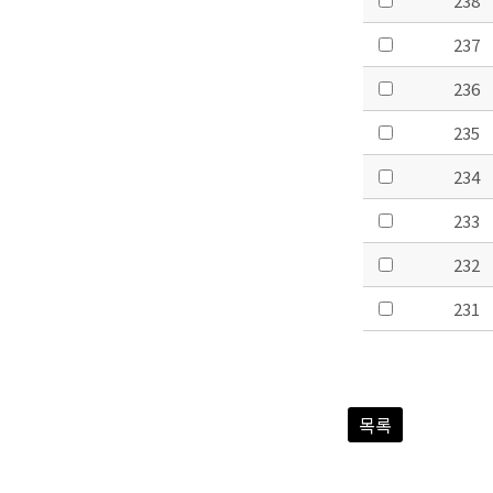
238
237
236
235
234
233
232
231
목록