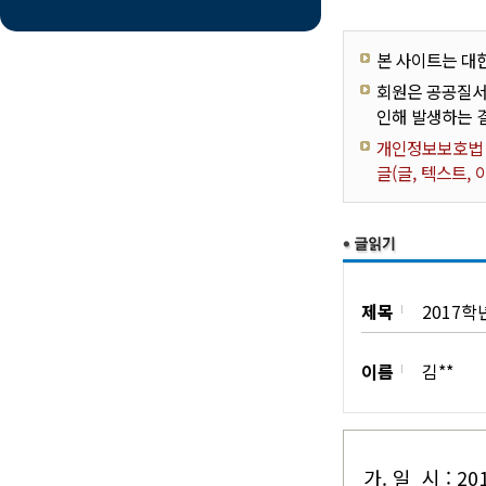
본 사이트는 대
회원은 공공질서
인해 발생하는 
개인정보보호법 제
글(글, 텍스트,
제목
2017학
이름
김**
가. 일 시 : 20