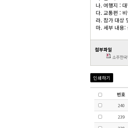
나. 여행지 :
다. 교통편 : 
라. 참가 대상 
마. 세부 내용:
첨부파일
소주한국
인쇄하기
번호
240
239