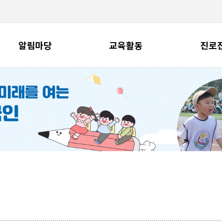
알림마당
교육활동
진로