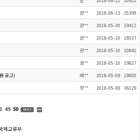
손**
2018-06-22
20922
관**
2018-06-13
25398
관**
2018-05-30
19412
관**
2018-05-10
18537
관**
2018-05-10
20841
권**
2018-05-10
19827
채용 공고)
배**
2018-05-09
19000
정**
2018-05-08
36129
8
49
50
 국제교류부