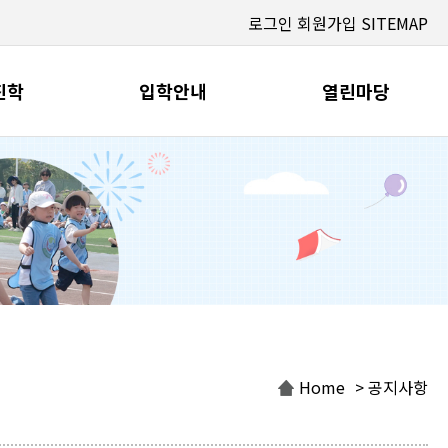
로그인
회원가입
SITEMAP
진학
입학안내
열린마당
Home
> 공지사항