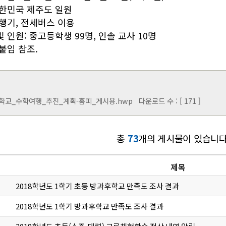
 대한민국 제주도 일원
비행기, 전세버스 이용
및 인원: 중고등학생 99명, 인솔 교사 10명
 붙임 참조.
학교_수학여행_추진_계획-홈피_게시용.hwp
다운로드 수 : [ 171 ]
총
73
개의 게시물이 있습니다
제목
2018학년도 1학기 초등 방과후학교 만족도 조사 결과
2018학년도 1학기 방과후학교 만족도 조사 결과