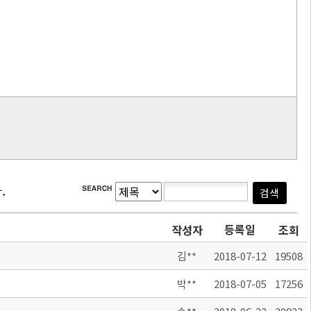
.
등록일
작성자
조회
김**
2018-07-12
19508
박**
2018-07-05
17256