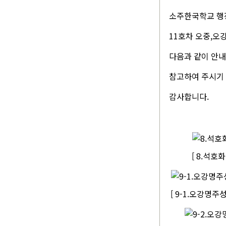
소주한국학교 행
11호차 오중,오
다음과 같이 안
참고하여 주시기
감사합니다.
[ 8.석호
[ 9-1.오강명주