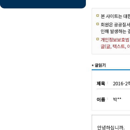
본 사이트는 대
회원은 공공질서
인해 발생하는 
개인정보보호법 제
글(글, 텍스트,
제목
2016-
이름
박**
안녕하십니까.