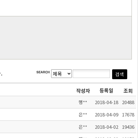
.
등록일
작성자
조회
행**
2018-04-18
20488
은**
2018-04-09
17678
은**
2018-04-02
19436