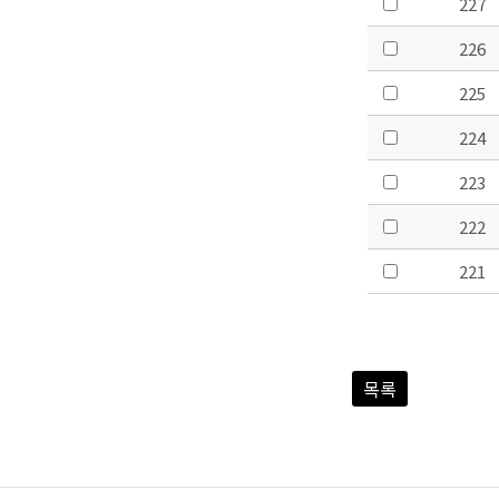
227
226
225
224
223
222
221
목록