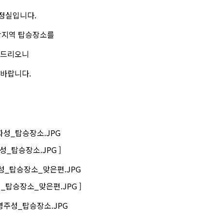
정실입니다.
강지역 탑승장소를
내드리오니
 바랍니다.
화성_탑승장소.JPG ]
성_탑승장소_맞은편.JPG ]