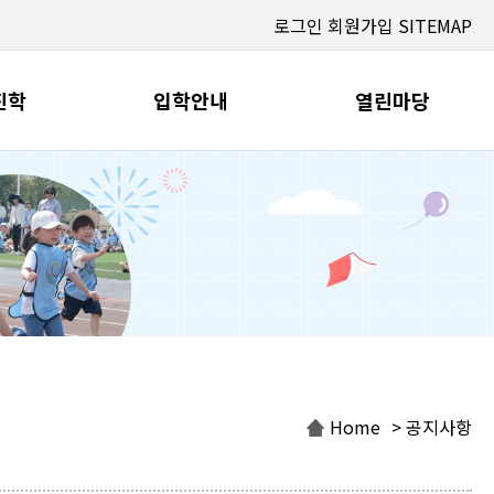
로그인
회원가입
SITEMAP
진학
입학안내
열린마당
Home
> 공지사항