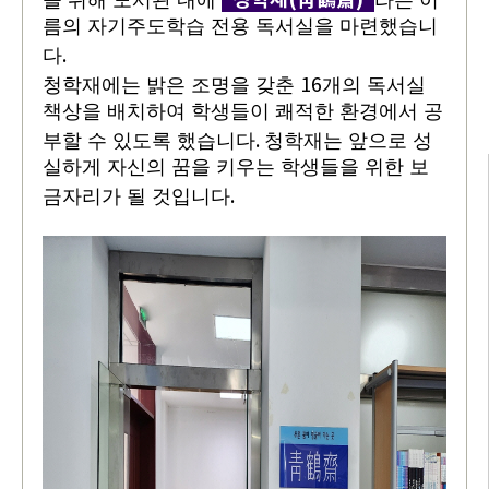
을 위해 도서관 내에
라는 이
름의 자기주도학습 전용 독서실을 마련했습니
.
다
16
청학재에는 밝은 조명을 갖춘
개의 독서실
책상을 배치하여 학생들이 쾌적한 환경에서 공
.
부할 수 있도록 했습니다
청학재는 앞으로 성
실하게 자신의 꿈을 키우는 학생들을 위한 보
.
금자리가 될 것입니다