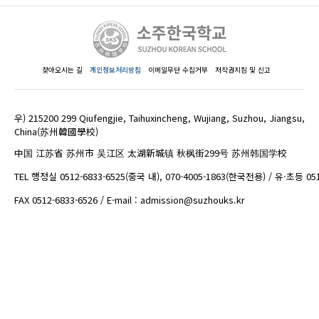
찾아오시는 길
개인정보처리방침
이메일무단 수집거부
저작권지침 및 신고
우) 215200 299 Qiufengjie, Taihuxincheng, Wujiang, Suzhou, Jiangsu,
China(苏州韓國學校)
中国 江苏省 苏州市 吴江区 太湖新城镇 秋枫街299号 苏州韩国学校
TEL 행정실 0512-6833-6525(중국 내), 070-4005-1863(한국전용) / 유·초등 05
FAX 0512-6833-6526 / E-mail : admission@suzhouks.kr