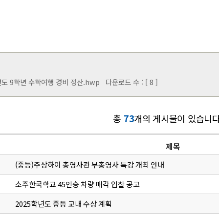
년도 9학년 수학여행 경비 정산.hwp
다운로드 수 : [ 8 ]
총
73
개의 게시물이 있습니다
제목
(중등)주상하이 총영사관 부총영사 특강 개최 안내
소주한국학교 45인승 차량 매각 입찰 공고
2025학년도 중등 교내 수상 계획