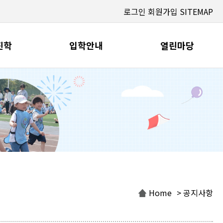
로그인
회원가입
SITEMAP
진학
입학안내
열린마당
Home
> 공지사항