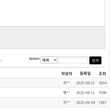
.
등록일
작성자
조회
최**
2025-09-11
7634
행**
2025-09-11
7599
허**
2025-09-04
7387