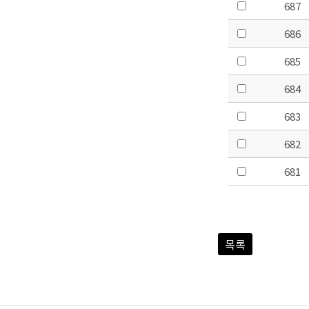
687
686
685
684
683
682
681
목록