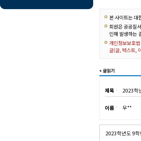
본 사이트는 대
회원은 공공질서
인해 발생하는 
개인정보보호법 제
글(글, 텍스트,
제목
2023학
이름
우**
2023학년도 9