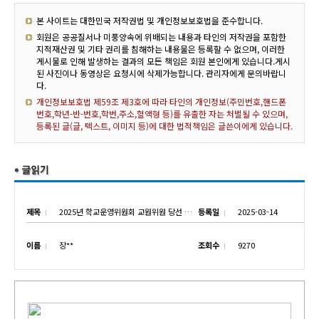
본 사이트는 대한민국 저작권법 및 개인정보보호법을 준수합니다.
회원은 공공질서나 미풍양속에 위배되는 내용과 타인의 저작권을 포함한
지적재산권 및 기타 권리를 침해하는 내용물은 등록할 수 없으며, 이러한
게시물로 인해 발생하는 결과의 모든 책임은 회원 본인에게 있습니다.게시
된 사진이나 동영상은 요청시에 삭제가능합니다. 관리자에게 문의바랍니
다.
개인정보보호법 제59조 제3호에 따라 타인의 개인정보(주민번호,핸드폰
번호,학년-반-번호,학번,주소,혈액형 등)를 유출한 자는 처벌될 수 있으며,
등록된 글(글, 텍스트, 이미지 등)에 대한 법적책임은 글쓴이에게 있습니다.
제목
2025년 학교운영위원회 교원위원 당선 안내
등록일
2025-03-14
이름
장**
조회수
9270