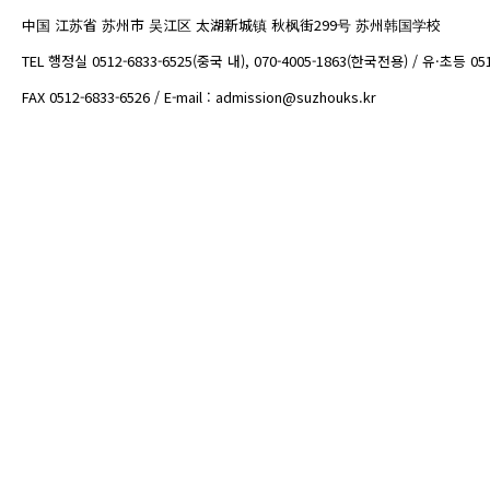
中国 江苏省 苏州市 吴江区 太湖新城镇 秋枫街299号 苏州韩国学校
TEL 행정실 0512-6833-6525(중국 내), 070-4005-1863(한국전용) / 유·초등 05
FAX 0512-6833-6526 / E-mail : admission@suzhouks.kr