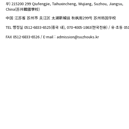
우) 215200 299 Qiufengjie, Taihuxincheng, Wujiang, Suzhou, Jiangsu,
China(苏州韓國學校)
中国 江苏省 苏州市 吴江区 太湖新城镇 秋枫街299号 苏州韩国学校
TEL 행정실 0512-6833-6525(중국 내), 070-4005-1863(한국전용) / 유·초등 05
FAX 0512-6833-6526 / E-mail : admission@suzhouks.kr