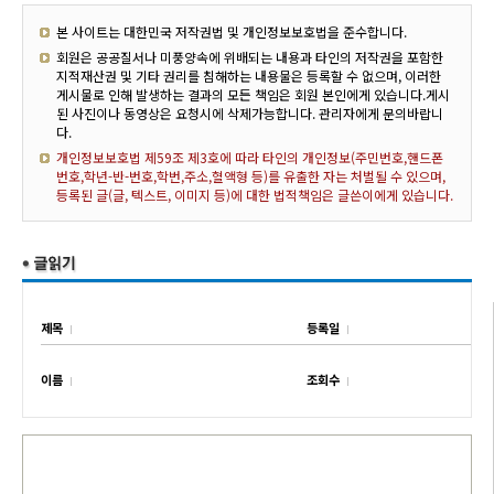
본 사이트는 대한민국 저작권법 및 개인정보보호법을 준수합니다.
회원은 공공질서나 미풍양속에 위배되는 내용과 타인의 저작권을 포함한
지적재산권 및 기타 권리를 침해하는 내용물은 등록할 수 없으며, 이러한
게시물로 인해 발생하는 결과의 모든 책임은 회원 본인에게 있습니다.게시
된 사진이나 동영상은 요청시에 삭제가능합니다. 관리자에게 문의바랍니
다.
개인정보보호법 제59조 제3호에 따라 타인의 개인정보(주민번호,핸드폰
번호,학년-반-번호,학번,주소,혈액형 등)를 유출한 자는 처벌될 수 있으며,
등록된 글(글, 텍스트, 이미지 등)에 대한 법적책임은 글쓴이에게 있습니다.
제목
등록일
이름
조회수