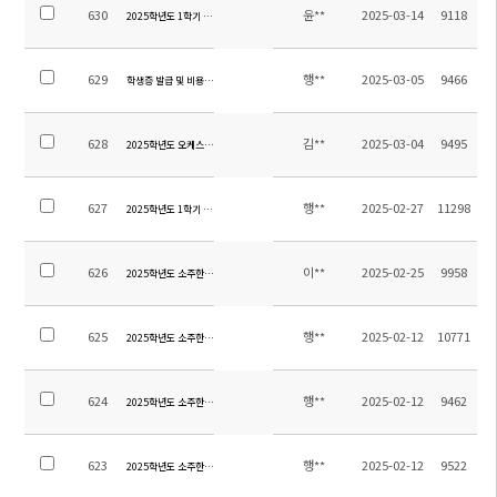
630
윤**
2025-03-14
9118
2025학년도 1학기 초등 방과후학교 수강신청 안내
629
행**
2025-03-05
9466
학생증 발급 및 비용 관련 안내
628
김**
2025-03-04
9495
2025학년도 오케스트라 오디션 지정곡 안내
627
행**
2025-02-27
11298
2025학년도 1학기 전체학생 스쿨버스 탑승자 명단 및 노선
626
이**
2025-02-25
9958
2025학년도 소주한국학교 입학식 안내
625
행**
2025-02-12
10771
2025학년도 소주한국학교 청소용역 업체 선정 입찰공고
624
행**
2025-02-12
9462
2025학년도 소주한국학교 소방용역 업체 선정 입찰공고
623
행**
2025-02-12
9522
2025학년도 소주한국학교 보안용역 업체 선정 입찰공고