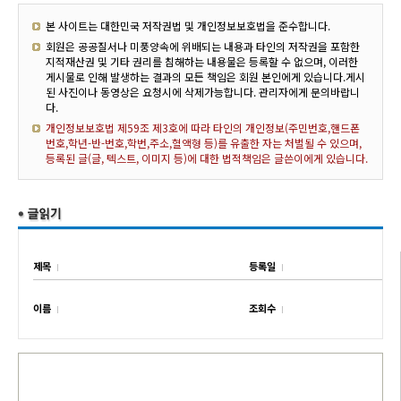
본 사이트는 대한민국 저작권법 및 개인정보보호법을 준수합니다.
회원은 공공질서나 미풍양속에 위배되는 내용과 타인의 저작권을 포함한
지적재산권 및 기타 권리를 침해하는 내용물은 등록할 수 없으며, 이러한
게시물로 인해 발생하는 결과의 모든 책임은 회원 본인에게 있습니다.게시
된 사진이나 동영상은 요청시에 삭제가능합니다. 관리자에게 문의바랍니
다.
개인정보보호법 제59조 제3호에 따라 타인의 개인정보(주민번호,핸드폰
번호,학년-반-번호,학번,주소,혈액형 등)를 유출한 자는 처벌될 수 있으며,
등록된 글(글, 텍스트, 이미지 등)에 대한 법적책임은 글쓴이에게 있습니다.
제목
등록일
이름
조회수