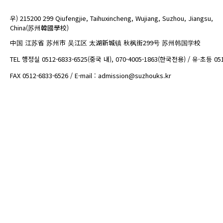
우) 215200 299 Qiufengjie, Taihuxincheng, Wujiang, Suzhou, Jiangsu,
China(苏州韓國學校)
中国 江苏省 苏州市 吴江区 太湖新城镇 秋枫街299号 苏州韩国学校
TEL 행정실 0512-6833-6525(중국 내), 070-4005-1863(한국전용) / 유·초등 05
FAX 0512-6833-6526 / E-mail : admission@suzhouks.kr