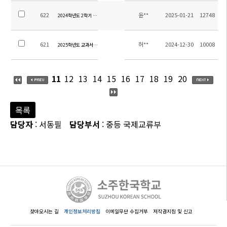
622
윤**
2025-01-21
12748
2024학년도 2학기 초등 방과후학교 교육활동비 집행내역 보고
621
허**
2024-12-30
10008
2025학년도 교과서 목록
11
12
13
14
15
16
17
18
19
20
목록
담당자
: 서동필
담당부서
: 중등 국제교류부
찾아오시는 길
개인정보처리방침
이메일무단 수집거부
저작권지침 및 신고