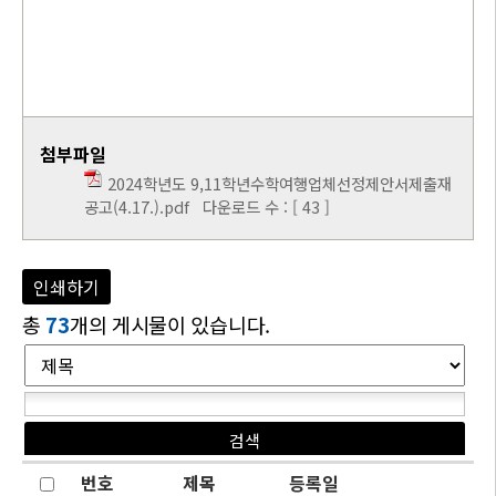
첨부파일
2024학년도 9,11학년수학여행업체선정제안서제출재
공고(4.17.).pdf
다운로드 수 : [ 43 ]
인쇄하기
총
73
개의 게시물이 있습니다.
번호
제목
등록일