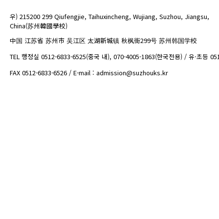
우) 215200 299 Qiufengjie, Taihuxincheng, Wujiang, Suzhou, Jiangsu,
China(苏州韓國學校)
中国 江苏省 苏州市 吴江区 太湖新城镇 秋枫街299号 苏州韩国学校
TEL 행정실 0512-6833-6525(중국 내), 070-4005-1863(한국전용) / 유·초등 05
FAX 0512-6833-6526 / E-mail : admission@suzhouks.kr