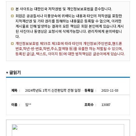
본 사이트는 대한민국 저작권법 및 개인정보보호법을 준수합니다.
회원은 공공질서나 미풍양속에 위배되는 내용과 타인의 저작권을 포함한
지적재산권 및 기타 권리를 침해하는 내용물은 등록할 수 없으며, 이러한
게시물로 인해 발생하는 결과의 모든 책임은 회원 본인에게 있습니다.게시
된 사진이나 동영상은 요청시에 삭제가능합니다. 관리자에게 문의바랍니
다.
개인정보보호법 제59조 제3호에 따라 타인의 개인정보(주민번호,핸드폰
번호,학년-반-번호,학번,주소,혈액형 등)를 유출한 자는 처벌될 수 있으며,
등록된 글(글, 텍스트, 이미지 등)에 대한 법적책임은 글쓴이에게 있습니다.
제목
2024학년도 1학기 신전편입학 전형 일정 안내
등록일
2023-11-03
이름
임**
조회수
13087