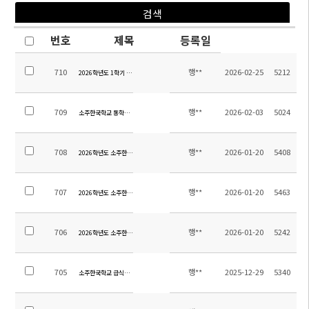
번호
제목
등록일
710
행**
2026-02-25
5212
2026학년도 1학기 전체학생 통학버스 탑승자 명단 및 노선
709
행**
2026-02-03
5024
소주한국학교 통학버스 임차 및 관리용역 업체 선정 입찰공고(입찰공고 제2025-16호)
708
행**
2026-01-20
5408
2026학년도 소주한국학교 청소용역 업체 선정 입찰공고(입찰공고 제2025-15호)
707
행**
2026-01-20
5463
2026학년도 소주한국학교 소방용역 업체 선정 입찰공고(입찰공고 제2025-14호)
706
행**
2026-01-20
5242
2026학년도 소주한국학교 보안용역 업체 선정 입찰공고(입찰공고 제2025-13호)
705
행**
2025-12-29
5340
소주한국학교 급식위탁 용역업체 선정 입찰 공고(재공고, 긴급)(공고 제2025-12호)