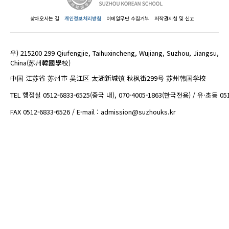
찾아오시는 길
개인정보처리방침
이메일무단 수집거부
저작권지침 및 신고
우) 215200 299 Qiufengjie, Taihuxincheng, Wujiang, Suzhou, Jiangsu,
China(苏州韓國學校)
中国 江苏省 苏州市 吴江区 太湖新城镇 秋枫街299号 苏州韩国学校
TEL 행정실 0512-6833-6525(중국 내), 070-4005-1863(한국전용) / 유·초등 05
FAX 0512-6833-6526 / E-mail : admission@suzhouks.kr