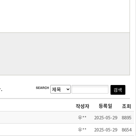
.
등록일
작성자
조회
우**
2025-05-29
8895
우**
2025-05-29
8654