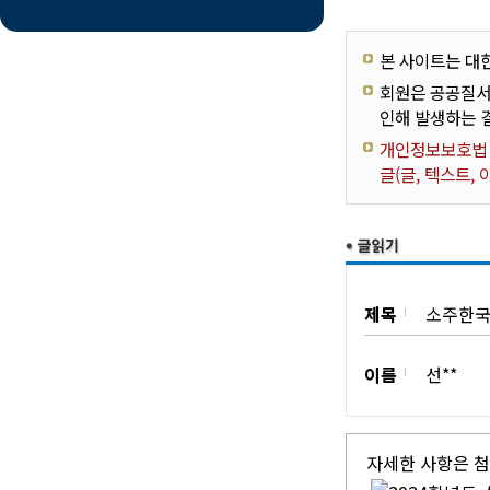
본 사이트는 대
회원은 공공질서
인해 발생하는 
개인정보보호법 제
글(글, 텍스트,
제목
소주한국
이름
선**
자세한 사항은 