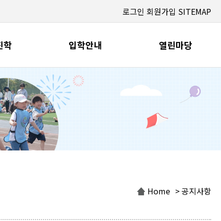
로그인
회원가입
SITEMAP
진학
입학안내
열린마당
Home
> 공지사항