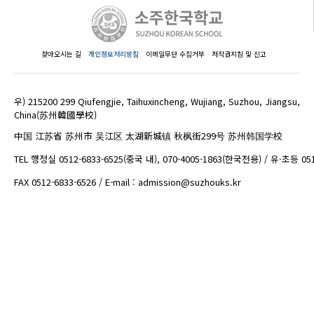
찾아오시는 길
개인정보처리방침
이메일무단 수집거부
저작권지침 및 신고
우) 215200 299 Qiufengjie, Taihuxincheng, Wujiang, Suzhou, Jiangsu,
China(苏州韓國學校)
中国 江苏省 苏州市 吴江区 太湖新城镇 秋枫街299号 苏州韩国学校
TEL 행정실 0512-6833-6525(중국 내), 070-4005-1863(한국전용) / 유·초등 05
FAX 0512-6833-6526 / E-mail : admission@suzhouks.kr