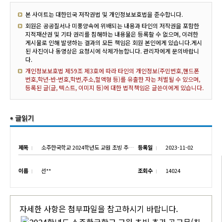
본 사이트는 대한민국 저작권법 및 개인정보보호법을 준수합니다.
회원은 공공질서나 미풍양속에 위배되는 내용과 타인의 저작권을 포함한
지적재산권 및 기타 권리를 침해하는 내용물은 등록할 수 없으며, 이러한
게시물로 인해 발생하는 결과의 모든 책임은 회원 본인에게 있습니다.게시
된 사진이나 동영상은 요청시에 삭제가능합니다. 관리자에게 문의바랍니
다.
개인정보보호법 제59조 제3호에 따라 타인의 개인정보(주민번호,핸드폰
번호,학년-반-번호,학번,주소,혈액형 등)를 유출한 자는 처벌될 수 있으며,
등록된 글(글, 텍스트, 이미지 등)에 대한 법적책임은 글쓴이에게 있습니다.
제목
소주한국학교 2024학년도 교원 초빙 추가 공고
등록일
2023-11-02
이름
선**
조회수
14024
자세한 사항은 첨부파일을 참고하시기 바랍니다.