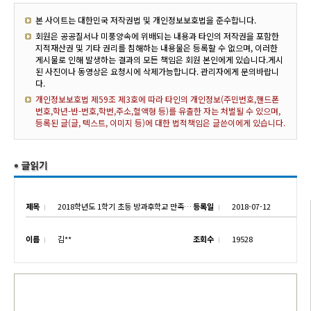
본 사이트는 대한민국 저작권법 및 개인정보보호법을 준수합니다.
회원은 공공질서나 미풍양속에 위배되는 내용과 타인의 저작권을 포함한
지적재산권 및 기타 권리를 침해하는 내용물은 등록할 수 없으며, 이러한
게시물로 인해 발생하는 결과의 모든 책임은 회원 본인에게 있습니다.게시
된 사진이나 동영상은 요청시에 삭제가능합니다. 관리자에게 문의바랍니
다.
개인정보보호법 제59조 제3호에 따라 타인의 개인정보(주민번호,핸드폰
번호,학년-반-번호,학번,주소,혈액형 등)를 유출한 자는 처벌될 수 있으며,
등록된 글(글, 텍스트, 이미지 등)에 대한 법적책임은 글쓴이에게 있습니다.
제목
2018학년도 1학기 초등 방과후학교 만족도 조사 결과
등록일
2018-07-12
이름
김**
조회수
19528