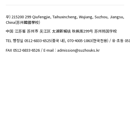
우) 215200 299 Qiufengjie, Taihuxincheng, Wujiang, Suzhou, Jiangsu,
China(苏州韓國學校)
中国 江苏省 苏州市 吴江区 太湖新城镇 秋枫街299号 苏州韩国学校
TEL 행정실 0512-6833-6525(중국 내), 070-4005-1863(한국전용) / 유·초등 05
FAX 0512-6833-6526 / E-mail : admission@suzhouks.kr