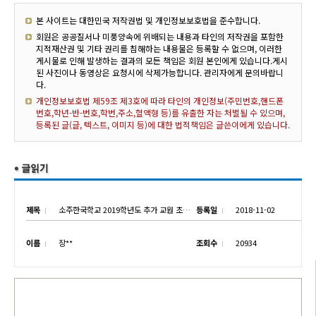
본 사이트는 대한민국 저작권법 및 개인정보보호법을 준수합니다.
회원은 공공질서나 미풍양속에 위배되는 내용과 타인의 저작권을 포함한
지적재산권 및 기타 권리를 침해하는 내용물은 등록할 수 없으며, 이러한
게시물로 인해 발생하는 결과의 모든 책임은 회원 본인에게 있습니다.게시
된 사진이나 동영상은 요청시에 삭제가능합니다. 관리자에게 문의바랍니
다.
개인정보보호법 제59조 제3호에 따라 타인의 개인정보(주민번호,핸드폰
번호,학년-반-번호,학번,주소,혈액형 등)를 유출한 자는 처벌될 수 있으며,
등록된 글(글, 텍스트, 이미지 등)에 대한 법적책임은 글쓴이에게 있습니다.
제목
소주한국학교 2019학년도 추가 교원 초빙 공고
등록일
2018-11-02
이름
장**
조회수
20934