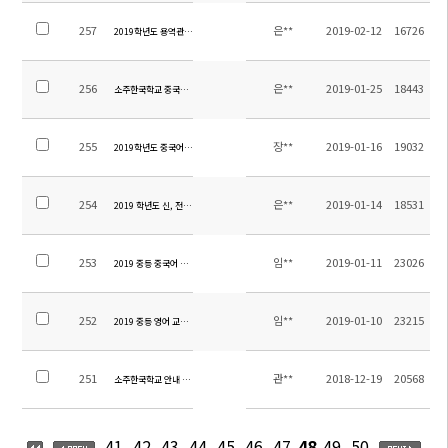
257
은**
2019-02-12
16726
2019학년도 용역관리 입찰 공고 - 보안
256
은**
2019-01-25
18443
소주한국학교 중국회계 담당직원 채용
255
장**
2019-01-16
19032
2019학년도 중국어 원어민 교사 채용(중등)
254
은**
2019-01-14
18531
2019 학년도 신, 전편입생 학비 안내
253
임**
2019-01-11
23026
2019 중등 중국어 교재 안내
252
임**
2019-01-10
23215
2019 중등 영어 교재 안내
251
관**
2018-12-19
20568
소주한국학교 안내 책자
41
42
43
44
45
46
47
48
49
50