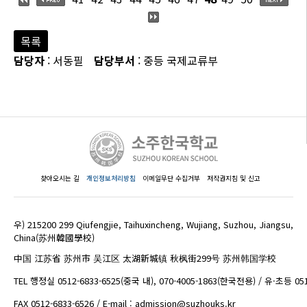
목록
담당자
: 서동필
담당부서
: 중등 국제교류부
찾아오시는 길
개인정보처리방침
이메일무단 수집거부
저작권지침 및 신고
우) 215200 299 Qiufengjie, Taihuxincheng, Wujiang, Suzhou, Jiangsu,
China(苏州韓國學校)
中国 江苏省 苏州市 吴江区 太湖新城镇 秋枫街299号 苏州韩国学校
TEL 행정실 0512-6833-6525(중국 내), 070-4005-1863(한국전용) / 유·초등 05
FAX 0512-6833-6526 / E-mail : admission@suzhouks.kr