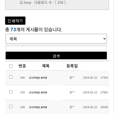
교.hwp
다운로드 수 : [ 156 ]
인쇄하기
총
73
개의 게시물이 있습니다.
번호
제목
등록일
260
은**
2019-02-12
17920
2019학년도 용역관리 입찰 공고 - 청소
259
은**
2019-02-12
17852
2019학년도 용역관리 입찰 공고 - 소방
258
은**
2019-02-12
18106
2019학년도 용역관리 입찰 공고 - 조경