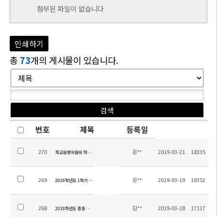
첨부된 파일이 없습니다
인쇄하기
총
73
개의 게시물이 있습니다.
번호
제목
등록일
270
은**
2019-03-21
18335
학교운영위원회 학부모위원 선출 결과 공고
269
은**
2019-03-19
18352
2019학년도 1학기 수질검사 결과 안내
268
김**
2019-03-18
17117
2019학년도 중등 평가계획 안내