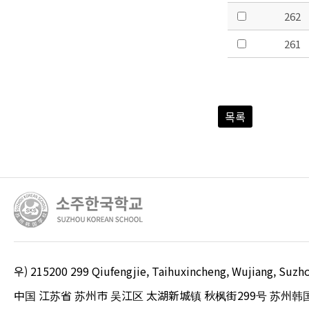
262
261
목록
우) 215200 299 Qiufengjie, Taihuxincheng, Wujiang, S
中国 江苏省 苏州市 吴江区 太湖新城镇 秋枫街299号 苏州韩