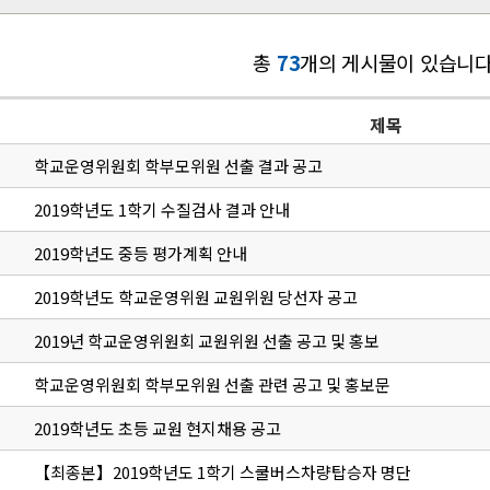
총
73
개의 게시물이 있습니다
제목
학교운영위원회 학부모위원 선출 결과 공고
2019학년도 1학기 수질검사 결과 안내
2019학년도 중등 평가계획 안내
2019학년도 학교운영위원 교원위원 당선자 공고
2019년 학교운영위원회 교원위원 선출 공고 및 홍보
학교운영위원회 학부모위원 선출 관련 공고 및 홍보문
2019학년도 초등 교원 현지채용 공고
【최종본】2019학년도 1학기 스쿨버스차량탑승자 명단