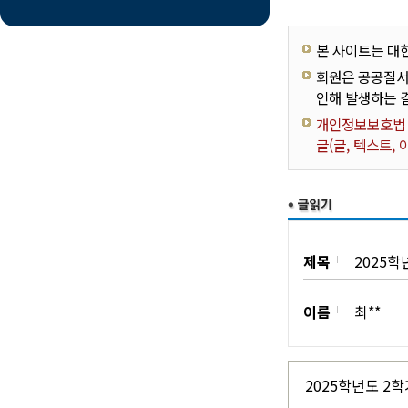
본 사이트는 대
회원은 공공질서
인해 발생하는 
개인정보보호법 제
글(글, 텍스트,
제목
2025학
이름
최**
2025학년도 2