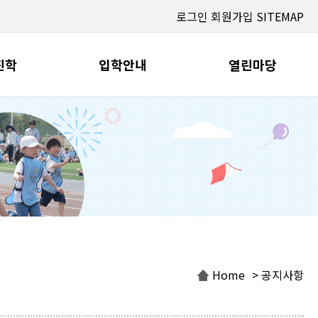
로그인
회원가입
SITEMAP
진학
입학안내
열린마당
Home
> 공지사항