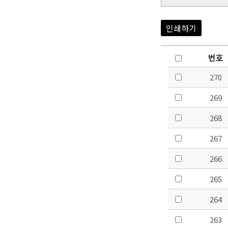
인쇄하기
번호
270
269
268
267
266
265
264
263