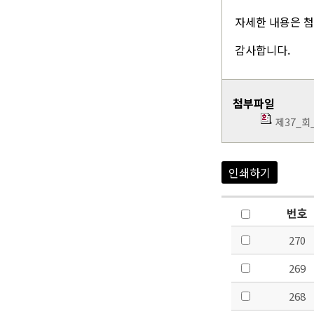
자세한 내용은 
감사합니다.
첨부파일
제37_회
인쇄하기
번호
270
269
268