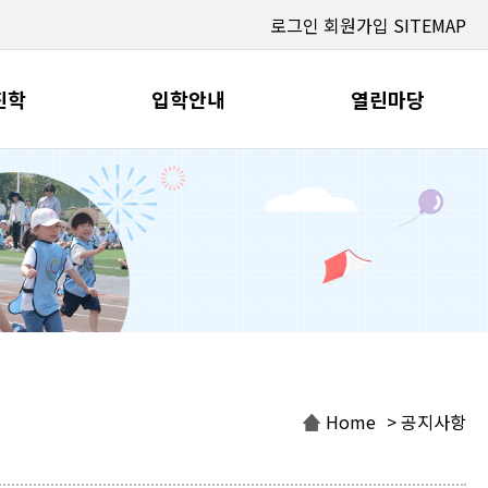
로그인
회원가입
SITEMAP
진학
입학안내
열린마당
Home
> 공지사항