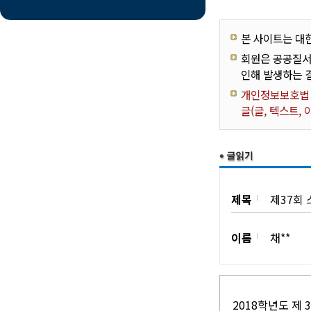
본 사이트는 대
회원은 공공질서
인해 발생하는 
개인정보보호법 제
글(글, 텍스트,
제목
제37회 
이름
채**
2018학년도 제 