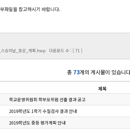
첨부파일을 참고하시기 바랍니다.
_스승의날_포상_계획.hwp
다운로드 수 : [ 71 ]
총
73
개의 게시물이 있습니다
제목
학교운영위원회 학부모위원 선출 결과 공고
2019학년도 1학기 수질검사 결과 안내
2019학년도 중등 평가계획 안내