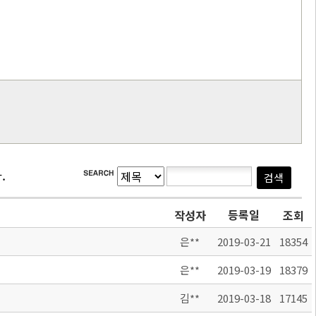
.
등록일
작성자
조회
은**
2019-03-21
18354
은**
2019-03-19
18379
김**
2019-03-18
17145