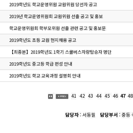
2019학년도 학교운영위원 교원위원 당선자 공고
2019년 학교운영위원회 교원위원 선출 공고 및 홍보
학교운영위원회 학부모위원 선출 관련 공고 및 홍보문
2019학년도 초등 교원 현지채용 공고
【최종본】2019학년도 1학기 스쿨버스차량탑승자 명단
2019학년도 중고등 학급 편성 안내
2019학년도 학교 교육과정 설명회 안내
41
42
43
44
45
46
47
48
담당자
: 서동필
담당부서
: 중등