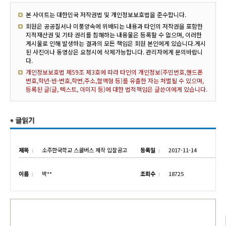
본 사이트는 대한민국 저작권법 및 개인정보보호법을 준수합니다.
회원은 공공질서나 미풍양속에 위배되는 내용과 타인의 저작권을 포함한
지적재산권 및 기타 권리를 침해하는 내용물은 등록할 수 없으며, 이러한
게시물로 인해 발생하는 결과의 모든 책임은 회원 본인에게 있습니다.게시
된 사진이나 동영상은 요청시에 삭제가능합니다. 관리자에게 문의바랍니
다.
개인정보보호법 제59조 제3호에 따라 타인의 개인정보(주민번호,핸드폰
번호,학년-반-번호,학번,주소,혈액형 등)를 유출한 자는 처벌될 수 있으며,
등록된 글(글, 텍스트, 이미지 등)에 대한 법적책임은 글쓴이에게 있습니다.
제목
소주한국학교 스쿨버스 제작 입찰공고
등록일
2017-11-14
이름
박**
조회수
18725