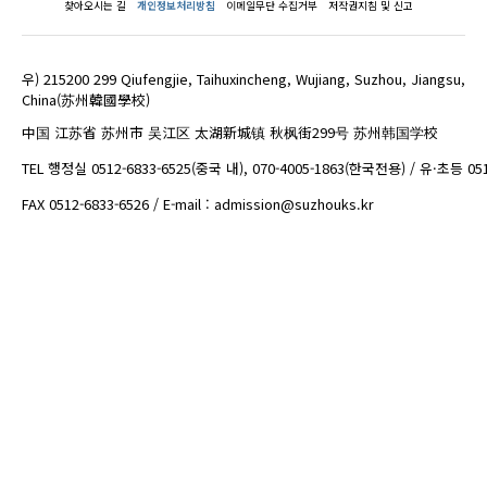
찾아오시는 길
개인정보처리방침
이메일무단 수집거부
저작권지침 및 신고
우) 215200 299 Qiufengjie, Taihuxincheng, Wujiang, Suzhou, Jiangsu,
China(苏州韓國學校)
中国 江苏省 苏州市 吴江区 太湖新城镇 秋枫街299号 苏州韩国学校
TEL 행정실 0512-6833-6525(중국 내), 070-4005-1863(한국전용) / 유·초등 05
FAX 0512-6833-6526 / E-mail : admission@suzhouks.kr