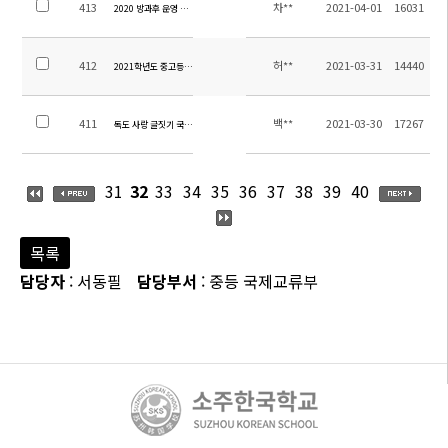
413
차**
2021-04-01
16031
2020 방과후 운영 결과 보고
412
허**
2021-03-31
14440
2021학년도 중고등 1학기 방과후 운영계획
411
백**
2021-03-30
17267
독도 사랑 글짓기 국제대회 안내
31
32
33
34
35
36
37
38
39
40
목록
담당자
: 서동필
담당부서
: 중등 국제교류부