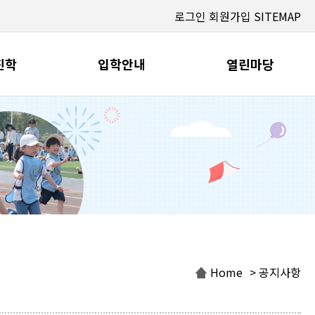
로그인
회원가입
SITEMAP
진학
입학안내
열린마당
Home
> 공지사항