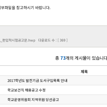
첨부파일을 참고하시기 바랍니다.
신,_편입학시험공고문.hwp
다운로드 수 : [ 369 ]
총
73
개의 게시물이 있습니다
제목
2017학년도 발전기금 도서구입목록 안내
학교보건직 채용공고 수정
학교운영위원회 지역위원 당선공고