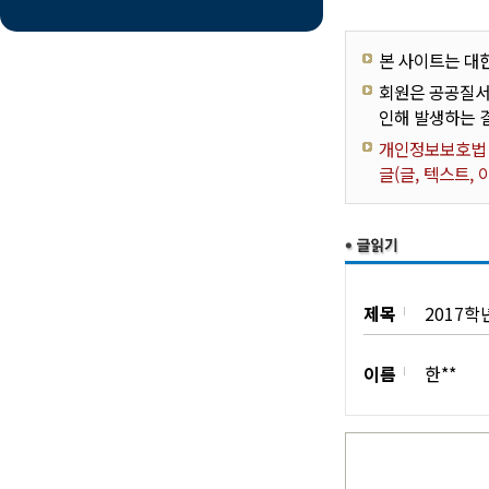
본 사이트는 대
회원은 공공질서
인해 발생하는 
개인정보보호법 제
글(글, 텍스트,
제목
2017학
이름
한**