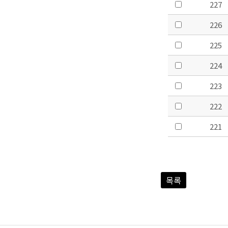
227
226
225
224
223
222
221
목록