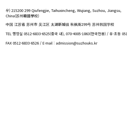
우) 215200 299 Qiufengjie, Taihuxincheng, Wujiang, Suzhou, Jiangsu,
China(苏州韓國學校)
中国 江苏省 苏州市 吴江区 太湖新城镇 秋枫街299号 苏州韩国学校
TEL 행정실 0512-6833-6525(중국 내), 070-4005-1863(한국전용) / 유·초등 05
FAX 0512-6833-6526 / E-mail : admission@suzhouks.kr