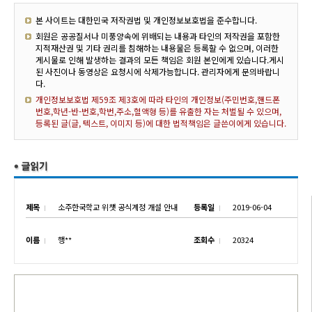
본 사이트는 대한민국 저작권법 및 개인정보보호법을 준수합니다.
회원은 공공질서나 미풍양속에 위배되는 내용과 타인의 저작권을 포함한
지적재산권 및 기타 권리를 침해하는 내용물은 등록할 수 없으며, 이러한
게시물로 인해 발생하는 결과의 모든 책임은 회원 본인에게 있습니다.게시
된 사진이나 동영상은 요청시에 삭제가능합니다. 관리자에게 문의바랍니
다.
개인정보보호법 제59조 제3호에 따라 타인의 개인정보(주민번호,핸드폰
번호,학년-반-번호,학번,주소,혈액형 등)를 유출한 자는 처벌될 수 있으며,
등록된 글(글, 텍스트, 이미지 등)에 대한 법적책임은 글쓴이에게 있습니다.
제목
소주한국학교 위챗 공식계정 개설 안내
등록일
2019-06-04
이름
행**
조회수
20324