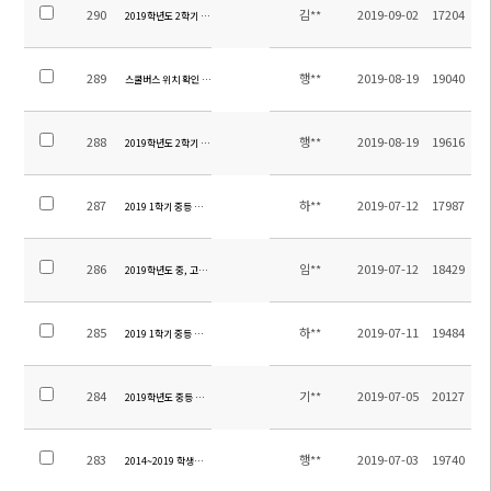
290
김**
2019-09-02
17204
2019학년도 2학기 중등 평가계획 안내
289
행**
2019-08-19
19040
스쿨버스 위치 확인 방법 안내
288
행**
2019-08-19
19616
2019학년도 2학기 스쿨버스 운영 변경 안내 및 탑승명단 공개（2019.08.19기준)
287
하**
2019-07-12
17987
2019 1학기 중등 현장체험학습 만족도 조사 결과 안내
286
임**
2019-07-12
18429
2019학년도 중, 고등부 2학기 영어 레벨 및 교재안내
285
하**
2019-07-11
19484
2019 1학기 중등 현장체험학습 정산안내
284
기**
2019-07-05
20127
2019학년도 중등 교과서 목록
283
행**
2019-07-03
19740
2014~2019 학생수통계자료 공개