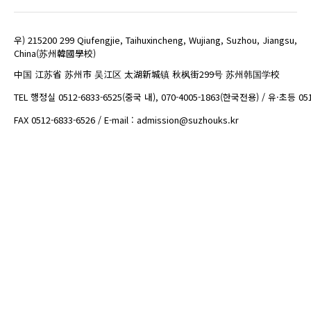
우) 215200 299 Qiufengjie, Taihuxincheng, Wujiang, Suzhou, Jiangsu,
China(苏州韓國學校)
中国 江苏省 苏州市 吴江区 太湖新城镇 秋枫街299号 苏州韩国学校
TEL 행정실 0512-6833-6525(중국 내), 070-4005-1863(한국전용) / 유·초등 05
FAX 0512-6833-6526 / E-mail : admission@suzhouks.kr