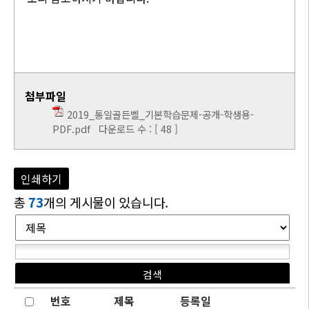
첨부파일
2019_통일골든벨_기본학습문제-공개-학생용-
PDF.pdf
다운로드 수 : [ 48 ]
인쇄하기
총
73
개의 게시물이 있습니다.
번호
제목
등록일