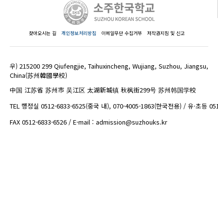
찾아오시는 길
개인정보처리방침
이메일무단 수집거부
저작권지침 및 신고
우) 215200 299 Qiufengjie, Taihuxincheng, Wujiang, Suzhou, Jiangsu,
China(苏州韓國學校)
中国 江苏省 苏州市 吴江区 太湖新城镇 秋枫街299号 苏州韩国学校
TEL 행정실 0512-6833-6525(중국 내), 070-4005-1863(한국전용) / 유·초등 05
FAX 0512-6833-6526 / E-mail : admission@suzhouks.kr