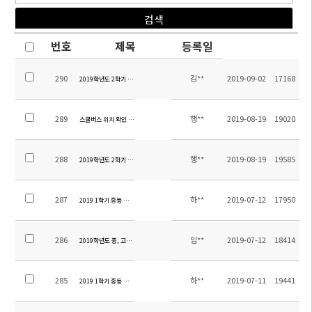
번호
제목
등록일
290
김**
2019-09-02
17168
2019학년도 2학기 중등 평가계획 안내
289
행**
2019-08-19
19020
스쿨버스 위치 확인 방법 안내
288
행**
2019-08-19
19585
2019학년도 2학기 스쿨버스 운영 변경 안내 및 탑승명단 공개（2019.08.19기준)
287
하**
2019-07-12
17950
2019 1학기 중등 현장체험학습 만족도 조사 결과 안내
286
임**
2019-07-12
18414
2019학년도 중, 고등부 2학기 영어 레벨 및 교재안내
285
하**
2019-07-11
19441
2019 1학기 중등 현장체험학습 정산안내