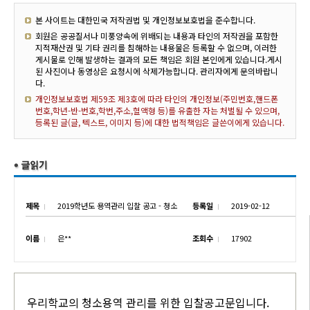
본 사이트는 대한민국 저작권법 및 개인정보보호법을 준수합니다.
회원은 공공질서나 미풍양속에 위배되는 내용과 타인의 저작권을 포함한
지적재산권 및 기타 권리를 침해하는 내용물은 등록할 수 없으며, 이러한
게시물로 인해 발생하는 결과의 모든 책임은 회원 본인에게 있습니다.게시
된 사진이나 동영상은 요청시에 삭제가능합니다. 관리자에게 문의바랍니
다.
개인정보보호법 제59조 제3호에 따라 타인의 개인정보(주민번호,핸드폰
번호,학년-반-번호,학번,주소,혈액형 등)를 유출한 자는 처벌될 수 있으며,
등록된 글(글, 텍스트, 이미지 등)에 대한 법적책임은 글쓴이에게 있습니다.
제목
2019학년도 용역관리 입찰 공고 - 청소
등록일
2019-02-12
이름
은**
조회수
17902
우리학교의 청소용역 관리를 위한 입찰공고문입니다.