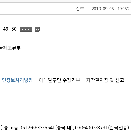
김**
2019-09-05
17052
49
50
 국제교류부
개인정보처리방침
이메일무단 수집거부
저작권지침 및 신고
용) 중·고등 0512-6833-6541(중국 내), 070-4005-8731(한국전용)