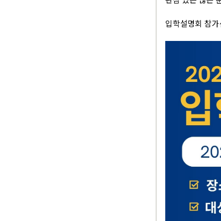
입학설명회 참가신