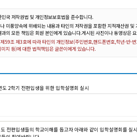
한민국 저작권법 및 개인정보보호법을 준수합니다.
나 미풍양속에 위배되는 내용과 타인의 저작권을 포함한 지적재산권 및 기
결과의 모든 책임은 회원 본인에게 있습니다.게시된 사진이나 동영상은 
59조 제3호에 따라 타인의 개인정보(주민번호,핸드폰번호,학년-반-번호
 이미지 등)에 대한 법적책임은 글쓴이에게 있습니다.
학년도 2학기 전편입생을 위한 입학설명회 실시
년도 전편입생들의 학교이해를 돕고자 아래와 같이 입학설명회를 실
분들의 참여바랍니다.