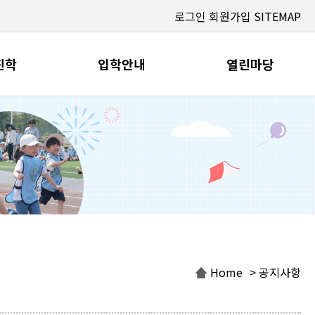
로그인
회원가입
SITEMAP
진학
입학안내
열린마당
Home
> 공지사항