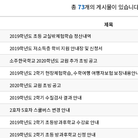
총
73
개의 게시물이 있습니다
제목
2019학년도 초등 교실밖체험학습 정산내역
2019학년도 저소득층 학비 지원 안내장 및 신청서
소주한국학교 2020학년도 교원 추가 초빙 공고
2019학년도 2학기 현장체험학습, 수학여행 여행자보험 보장내용안
2020학년도 교원 초빙 공고
2019학년도 2학기 수질검사 결과 안내
2호차 5호차 스쿨버스 변경 안내
2019학년도 2학기 초등방과후학교 수강료 안내
2019학년도 2학기 초등 방과후학교 신청 안내