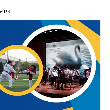
keU5N