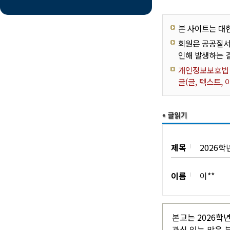
본 사이트는 대
회원은 공공질서
인해 발생하는 
개인정보보호법 제
글(글, 텍스트,
제목
2026
이름
이**
본교는 2026학
관심 있는 많은 