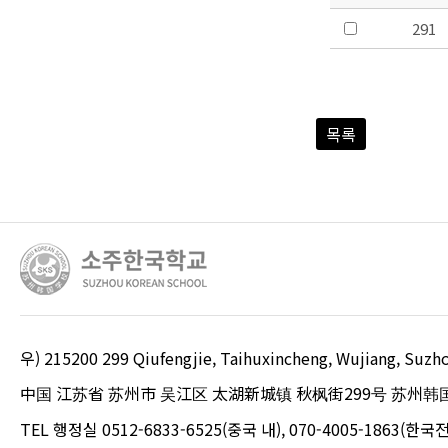
291
목록
우) 215200 299 Qiufengjie, Taihuxincheng, Wujiang, S
中国 江苏省 苏州市 吴江区 太湖新城镇 秋枫街299号 苏州韩
TEL 행정실 0512-6833-6525(중국 내), 070-4005-1863(한국전