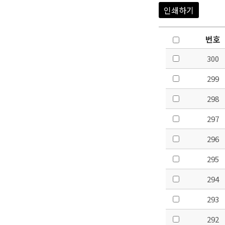
인쇄하기
번호
300
299
298
297
296
295
294
293
292