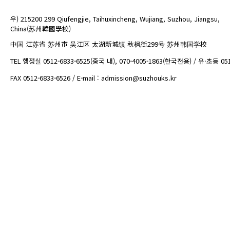
우) 215200 299 Qiufengjie, Taihuxincheng, Wujiang, Suzhou, Jiangsu,
China(苏州韓國學校)
中国 江苏省 苏州市 吴江区 太湖新城镇 秋枫街299号 苏州韩国学校
TEL 행정실 0512-6833-6525(중국 내), 070-4005-1863(한국전용) / 유·초등 05
FAX 0512-6833-6526 / E-mail : admission@suzhouks.kr