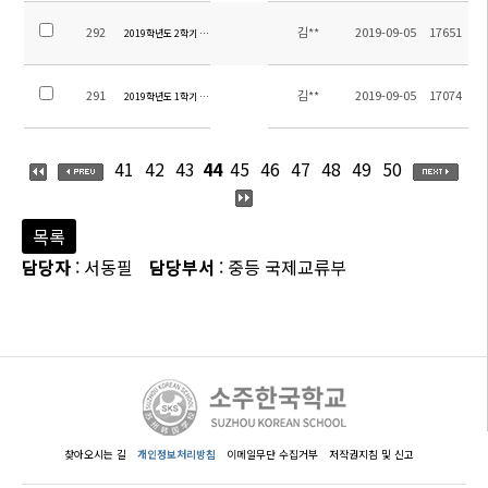
292
김**
2019-09-05
17651
2019학년도 2학기 초등 방과후학교 신청 안내
291
김**
2019-09-05
17074
2019학년도 1학기 초등 방과후학교 만족도 조사 결과
41
42
43
44
45
46
47
48
49
50
목록
담당자
: 서동필
담당부서
: 중등 국제교류부
찾아오시는 길
개인정보처리방침
이메일무단 수집거부
저작권지침 및 신고