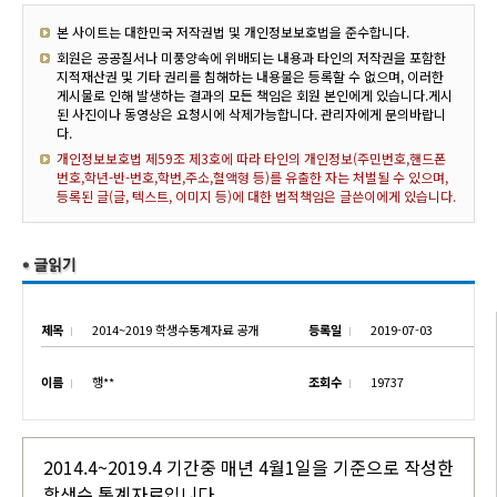
본 사이트는 대한민국 저작권법 및 개인정보보호법을 준수합니다.
회원은 공공질서나 미풍양속에 위배되는 내용과 타인의 저작권을 포함한
지적재산권 및 기타 권리를 침해하는 내용물은 등록할 수 없으며, 이러한
게시물로 인해 발생하는 결과의 모든 책임은 회원 본인에게 있습니다.게시
된 사진이나 동영상은 요청시에 삭제가능합니다. 관리자에게 문의바랍니
다.
개인정보보호법 제59조 제3호에 따라 타인의 개인정보(주민번호,핸드폰
번호,학년-반-번호,학번,주소,혈액형 등)를 유출한 자는 처벌될 수 있으며,
등록된 글(글, 텍스트, 이미지 등)에 대한 법적책임은 글쓴이에게 있습니다.
제목
2014~2019 학생수통계자료 공개
등록일
2019-07-03
이름
행**
조회수
19737
2014.4~2019.4 기간중 매년 4월1일을 기준으로 작성한
학생수 통계자료입니다.