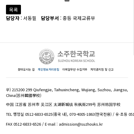
목록
담당자
: 서동필
담당부서
: 중등 국제교류부
찾아오시는 길
개인정보처리방침
이메일무단 수집거부
저작권지침 및 신고
우) 215200 299 Qiufengjie, Taihuxincheng, Wujiang, Suzhou, Jiangsu,
China(苏州韓國學校)
中国 江苏省 苏州市 吴江区 太湖新城镇 秋枫街299号 苏州韩国学校
TEL 행정실 0512-6833-6525(중국 내), 070-4005-1863(한국전용) / 유·초등 05
FAX 0512-6833-6526 / E-mail : admission@suzhouks.kr