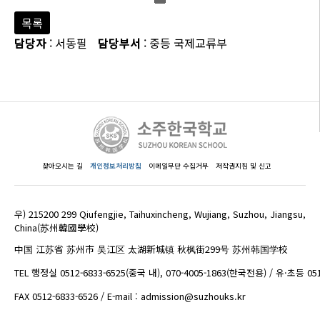
목록
담당자
: 서동필
담당부서
: 중등 국제교류부
찾아오시는 길
개인정보처리방침
이메일무단 수집거부
저작권지침 및 신고
우) 215200 299 Qiufengjie, Taihuxincheng, Wujiang, Suzhou, Jiangsu,
China(苏州韓國學校)
中国 江苏省 苏州市 吴江区 太湖新城镇 秋枫街299号 苏州韩国学校
TEL 행정실 0512-6833-6525(중국 내), 070-4005-1863(한국전용) / 유·초등 05
FAX 0512-6833-6526 / E-mail : admission@suzhouks.kr