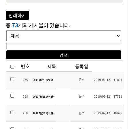
인쇄하기
총
73
개의 게시물이 있습니다.
번호
제목
등록일
260
은**
2019-02-12
17891
2019학년도 용역관리 입찰 공고 - 청소
259
은**
2019-02-12
17791
2019학년도 용역관리 입찰 공고 - 소방
258
은**
2019-02-12
18078
2019학년도 용역관리 입찰 공고 - 조경