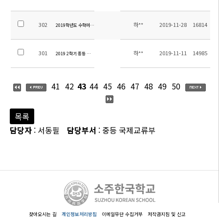
302
하**
2019-11-28
16814
2019학년도 수학여행 정산내역
301
하**
2019-11-11
14985
2019 2학기 중등 체험학습 정산내역 및 만족도 조사 결과
41
42
43
44
45
46
47
48
49
50
목록
담당자
: 서동필
담당부서
: 중등 국제교류부
찾아오시는 길
개인정보처리방침
이메일무단 수집거부
저작권지침 및 신고