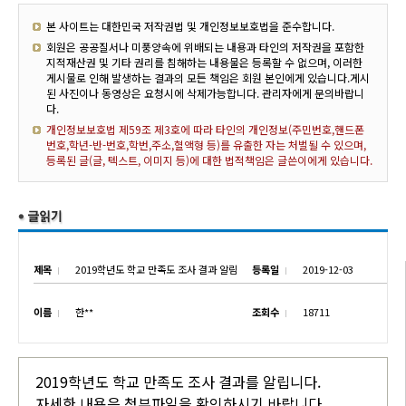
본 사이트는 대한민국 저작권법 및 개인정보보호법을 준수합니다.
회원은 공공질서나 미풍양속에 위배되는 내용과 타인의 저작권을 포함한
지적재산권 및 기타 권리를 침해하는 내용물은 등록할 수 없으며, 이러한
게시물로 인해 발생하는 결과의 모든 책임은 회원 본인에게 있습니다.게시
된 사진이나 동영상은 요청시에 삭제가능합니다. 관리자에게 문의바랍니
다.
개인정보보호법 제59조 제3호에 따라 타인의 개인정보(주민번호,핸드폰
번호,학년-반-번호,학번,주소,혈액형 등)를 유출한 자는 처벌될 수 있으며,
등록된 글(글, 텍스트, 이미지 등)에 대한 법적책임은 글쓴이에게 있습니다.
제목
2019학년도 학교 만족도 조사 결과 알림
등록일
2019-12-03
이름
한**
조회수
18711
2019학년도 학교 만족도 조사 결과를 알립니다.
자세한 내용은 첨부파일을 확인하시기 바랍니다.