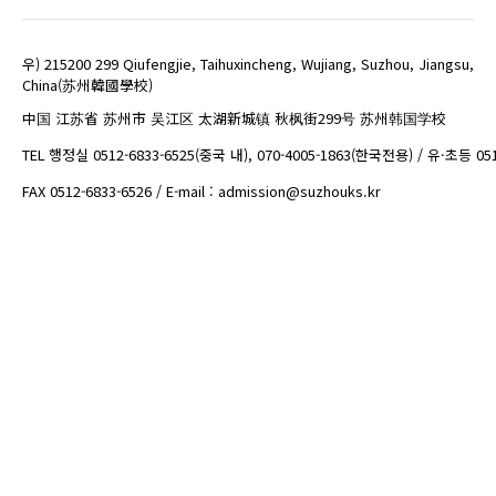
우) 215200 299 Qiufengjie, Taihuxincheng, Wujiang, Suzhou, Jiangsu,
China(苏州韓國學校)
中国 江苏省 苏州市 吴江区 太湖新城镇 秋枫街299号 苏州韩国学校
TEL 행정실 0512-6833-6525(중국 내), 070-4005-1863(한국전용) / 유·초등 05
FAX 0512-6833-6526 / E-mail : admission@suzhouks.kr