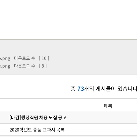
]
]
e.png
다운로드 수 : [ 10 ]
e.png
다운로드 수 : [ 8 ]
총
73
개의 게시물이 있습니다
제목
[마감]행정직원 채용 모집 공고
2020학년도 중등 교과서 목록