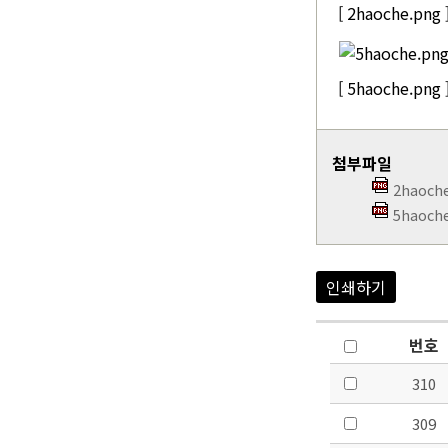
[ 2haoche.png 
[ 5haoche.png 
첨부파일
2haoch
5haoch
인쇄하기
번호
310
309