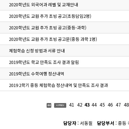
2020학년도 외국어과 레벨 및 교재안내
2020학년도 교원 추가 초빙 공고(초등담임2명)
2020학년도 교원 추가 초빙 공고(중등-과학)
2020학년도 교원 추가 초빙 공고문(중등 과학 1명)
체험학습 신청 방법과 서류 안내
2019학년도 학교 만족도 조사 결과 알림
2019학년도 수학여행 정산내역
2019 2학기 중등 체험학습 정산내역 및 만족도 조사 결과
41
42
43
44
45
46
47
48
담당자
: 서동필
담당부서
: 중등