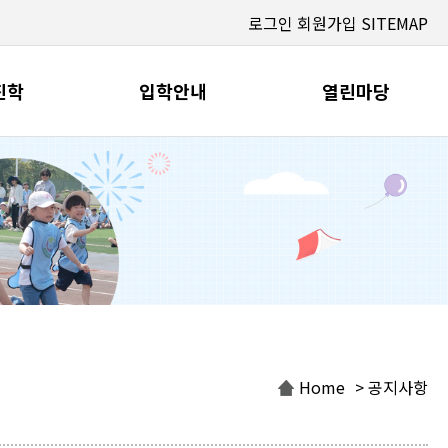
로그인
회원가입
SITEMAP
진학
입학안내
열린마당
Home
> 공지사항