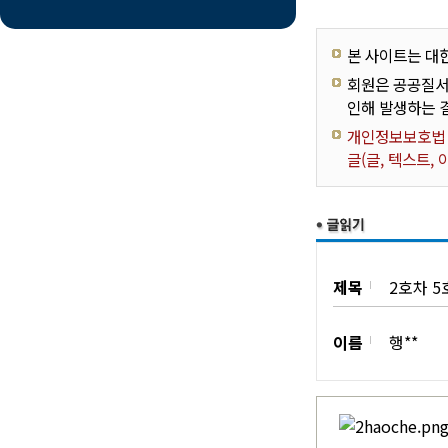
본 사이트는 대
회원은 공공질서
인해 발생하는 
개인정보보호법 제
글(글, 텍스트,
제목
2호차 
이름
행**