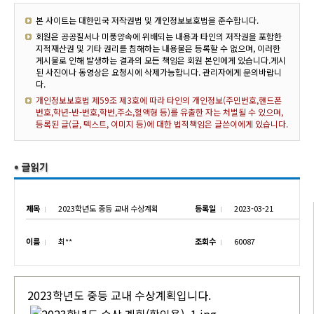
본 사이트는 대한민국 저작권법 및 개인정보보호법을 준수합니다.
회원은 공공질서나 미풍양속에 위배되는 내용과 타인의 저작권을 포함한
지적재산권 및 기타 권리를 침해하는 내용물은 등록할 수 없으며, 이러한
게시물로 인해 발생하는 결과의 모든 책임은 회원 본인에게 있습니다.게시
된 사진이나 동영상은 요청시에 삭제가능합니다. 관리자에게 문의바랍니
다.
개인정보보호법 제59조 제3호에 따라 타인의 개인정보(주민번호,핸드폰
번호,학년-반-번호,학번,주소,혈액형 등)를 유출한 자는 처벌될 수 있으며,
등록된 글(글, 텍스트, 이미지 등)에 대한 법적책임은 글쓴이에게 있습니다.
제목
2023학년도 중등 교내 수상계획
등록일
2023-03-21
이름
최**
조회수
60087
2023학년도 중등 교내 수상계획입니다.