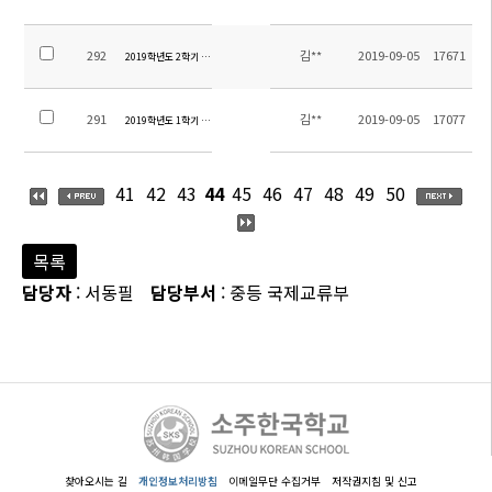
292
김**
2019-09-05
17671
2019학년도 2학기 초등 방과후학교 신청 안내
291
김**
2019-09-05
17077
2019학년도 1학기 초등 방과후학교 만족도 조사 결과
41
42
43
44
45
46
47
48
49
50
목록
담당자
: 서동필
담당부서
: 중등 국제교류부
찾아오시는 길
개인정보처리방침
이메일무단 수집거부
저작권지침 및 신고