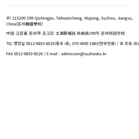
우) 215200 299 Qiufengjie, Taihuxincheng, Wujiang, Suzhou, Jiangsu,
China(苏州韓國學校)
中国 江苏省 苏州市 吴江区 太湖新城镇 秋枫街299号 苏州韩国学校
TEL 행정실 0512-6833-6525(중국 내), 070-4005-1863(한국전용) / 유·초등 05
FAX 0512-6833-6526 / E-mail : admission@suzhouks.kr